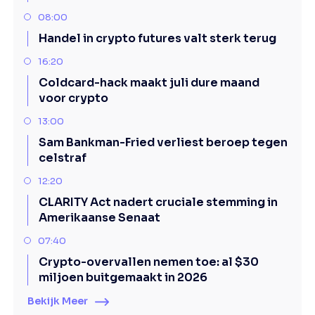
08:00
Handel in crypto futures valt sterk terug
16:20
Coldcard-hack maakt juli dure maand
voor crypto
13:00
Sam Bankman-Fried verliest beroep tegen
celstraf
12:20
CLARITY Act nadert cruciale stemming in
Amerikaanse Senaat
07:40
Crypto-overvallen nemen toe: al $30
miljoen buitgemaakt in 2026
Bekijk Meer