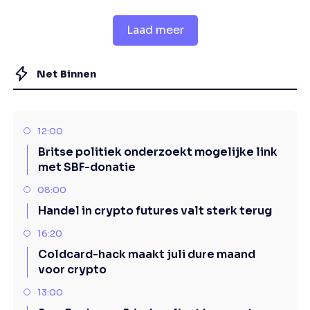
Laad meer
Net Binnen
12:00
Britse politiek onderzoekt mogelijke link
met SBF-donatie
08:00
Handel in crypto futures valt sterk terug
16:20
Coldcard-hack maakt juli dure maand
voor crypto
13:00