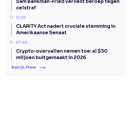
Sam Bankman-Fried verliest beroep tegen
celstraf
12:20
CLARITY Act nadert cruciale stemming in
Amerikaanse Senaat
07:40
Crypto-overvallen nemen toe: al $30
miljoen buitgemaakt in 2026
Bekijk Meer