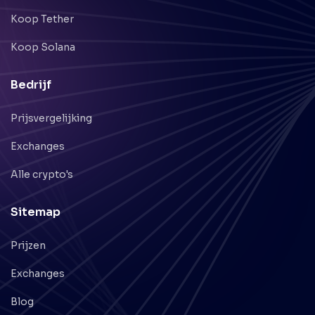
Populaire Crypto
Koop Bitcoin
Koop Ethereum
Koop Ripple
Koop Cardano
Koop Tether
Koop Solana