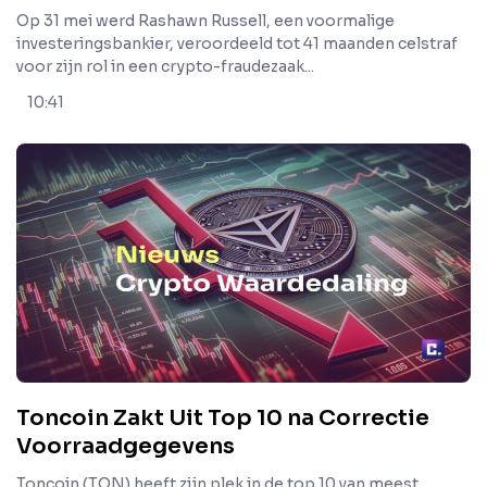
Op 31 mei werd Rashawn Russell, een voormalige
investeringsbankier, veroordeeld tot 41 maanden celstraf
voor zijn rol in een crypto-fraudezaak...
10:41
Toncoin Zakt Uit Top 10 na Correctie
Voorraadgegevens
Toncoin (TON) heeft zijn plek in de top 10 van meest