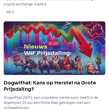
crypto exchange-traded...
08:11
Dogwifhat: Kans op Herstel na Grote
Prijsdaling?
Dogwifhat (WIF), een populaire meme coin, heeft in de
afgelopen 24 uur een flinke klap gekregen met een
prijsdaling van...