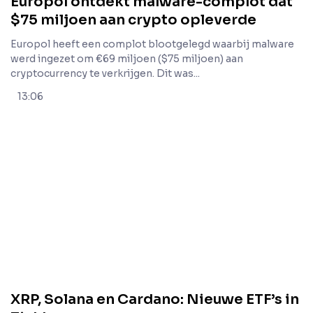
Europol ontdekt malware-complot dat
$75 miljoen aan crypto opleverde
Europol heeft een complot blootgelegd waarbij malware
werd ingezet om €69 miljoen ($75 miljoen) aan
cryptocurrency te verkrijgen. Dit was...
13:06
XRP, Solana en Cardano: Nieuwe ETF’s in