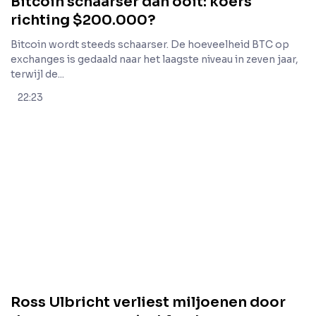
Bitcoin schaarser dan ooit: koers
richting $200.000?
Bitcoin wordt steeds schaarser. De hoeveelheid BTC op
exchanges is gedaald naar het laagste niveau in zeven jaar,
terwijl de...
22:23
Ross Ulbricht verliest miljoenen door