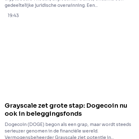
gedeeltelijke juridische overwinning. Een...
19:43
Grayscale zet grote stap: Dogecoin nu
ook in beleggingsfonds
Dogecoin (DOGE) begon als een grap, maar wordt steeds
serieuzer genomen in de financiële wereld.
Vermogensbeheerder Grayscale ziet potentie in...