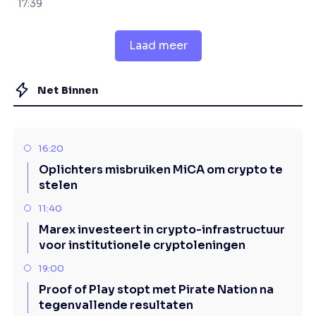
17:39
Laad meer
Net Binnen
16:20
Oplichters misbruiken MiCA om crypto te
stelen
11:40
Marex investeert in crypto-infrastructuur
voor institutionele cryptoleningen
19:00
Proof of Play stopt met Pirate Nation na
tegenvallende resultaten