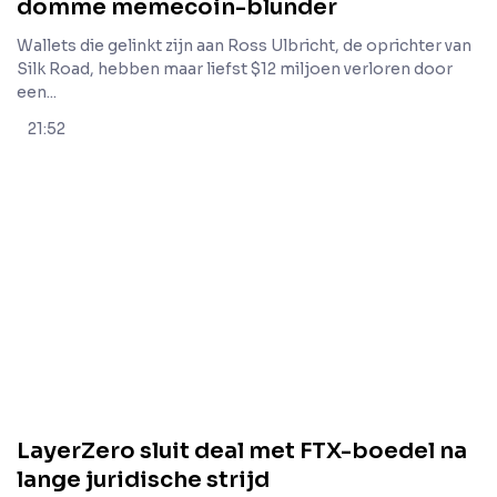
domme memecoin-blunder
Wallets die gelinkt zijn aan Ross Ulbricht, de oprichter van
Silk Road, hebben maar liefst $12 miljoen verloren door
een...
21:52
LayerZero sluit deal met FTX-boedel na
lange juridische strijd