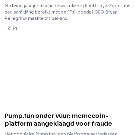
Na twee jaar juridische touwtrekkerij heeft LayerZero Labs
een schikking bereikt met de FTX-boedel. CEO Bryan
Pellegrino maakte dit bekend...
21:14
Pump.fun onder vuur: memecoin-
platform aangeklaagd voor fraude
Het populaire Pump.fun, een platform waar iedereen