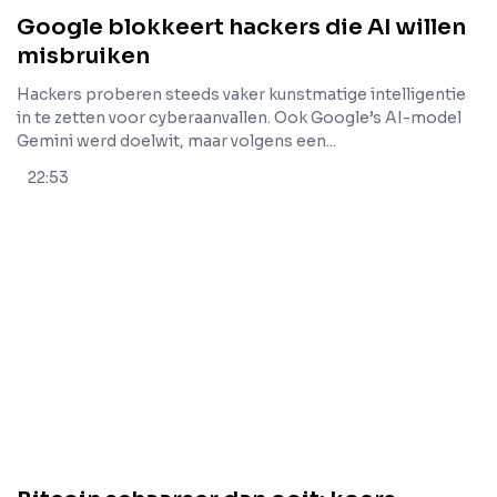
Google blokkeert hackers die AI willen
misbruiken
Hackers proberen steeds vaker kunstmatige intelligentie
in te zetten voor cyberaanvallen. Ook Google’s AI-model
Gemini werd doelwit, maar volgens een...
22:53