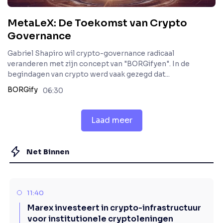
MetaLeX: De Toekomst van Crypto
Governance
Gabriel Shapiro wil crypto-governance radicaal
veranderen met zijn concept van "BORGifyen". In de
begindagen van crypto werd vaak gezegd dat...
BORGify
06:30
Laad meer
Net Binnen
11:40
Marex investeert in crypto-infrastructuur
voor institutionele cryptoleningen