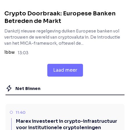
Crypto Doorbraak: Europese Banken
Betreden de Markt
Dankzij nieuwe regelgeving duiken Europese banken vol
vertrouwen de wereld van cryptovaluta in. De introductie
van het MiCA-framework, oftewel de...
lbbw
13:03
Laad meer
Net Binnen
11:40
Marex investeert in crypto-infrastructuur
voor institutionele cryptoleningen