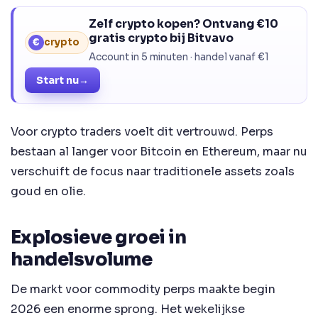
Zelf crypto kopen? Ontvang €10
gratis crypto bij Bitvavo
€
crypto
Account in 5 minuten · handel vanaf €1
Start nu
→
Voor crypto traders voelt dit vertrouwd. Perps
bestaan al langer voor Bitcoin en Ethereum, maar nu
verschuift de focus naar traditionele assets zoals
goud en olie.
Explosieve groei in
handelsvolume
De markt voor commodity perps maakte begin
2026 een enorme sprong. Het wekelijkse