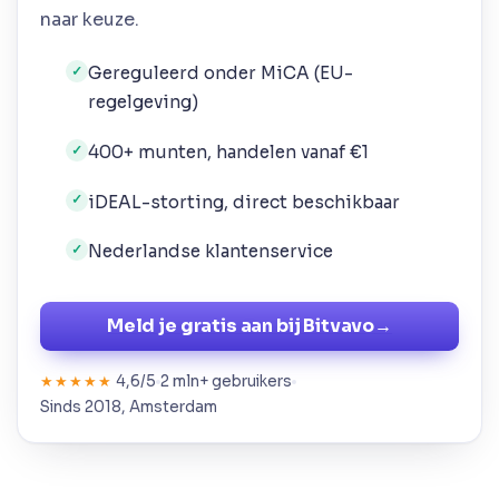
naar keuze.
Gereguleerd onder MiCA (EU-
✓
regelgeving)
400+ munten, handelen vanaf €1
✓
iDEAL-storting, direct beschikbaar
✓
Nederlandse klantenservice
✓
Meld je gratis aan bij Bitvavo
→
4,6/5
2 mln+ gebruikers
★★★★★
Sinds 2018, Amsterdam