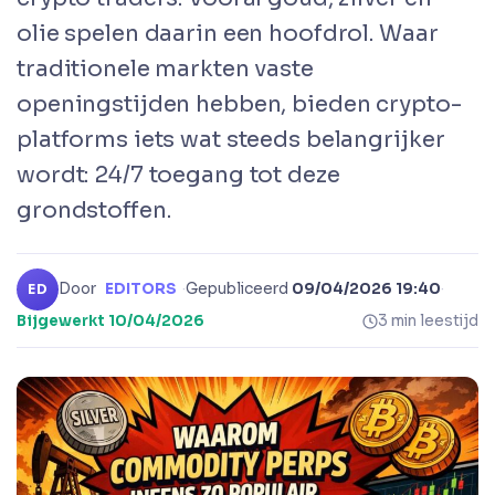
olie spelen daarin een hoofdrol. Waar
traditionele markten vaste
openingstijden hebben, bieden crypto-
platforms iets wat steeds belangrijker
wordt: 24/7 toegang tot deze
grondstoffen.
Door
EDITORS
·
Gepubliceerd
09/04/2026 19:40
·
ED
Bijgewerkt
10/04/2026
3 min leestijd