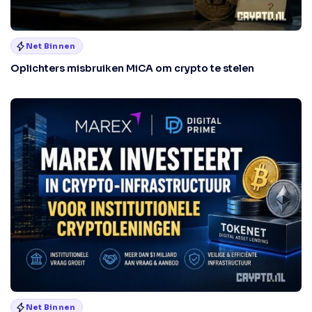
Net Binnen
Oplichters misbruiken MiCA om crypto te stelen
Net Binnen