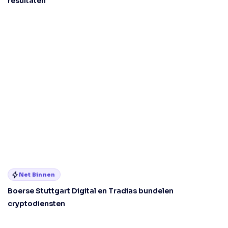
resultaten
Net Binnen
Boerse Stuttgart Digital en Tradias bundelen
cryptodiensten