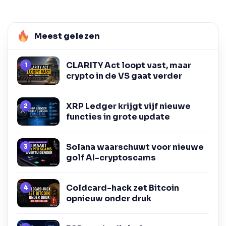
Meest gelezen
CLARITY Act loopt vast, maar
crypto in de VS gaat verder
XRP Ledger krijgt vijf nieuwe
functies in grote update
Solana waarschuwt voor nieuwe
golf AI-cryptoscams
Coldcard-hack zet Bitcoin
opnieuw onder druk