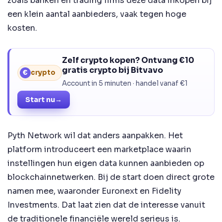
zoals banken en trading firms deze data inkopen bij
een klein aantal aanbieders, vaak tegen hoge
kosten.
Zelf crypto kopen? Ontvang €10
gratis crypto bij Bitvavo
€
crypto
Account in 5 minuten · handel vanaf €1
Start nu
→
Pyth Network wil dat anders aanpakken. Het
platform introduceert een marketplace waarin
instellingen hun eigen data kunnen aanbieden op
blockchainnetwerken. Bij de start doen direct grote
namen mee, waaronder Euronext en Fidelity
Investments. Dat laat zien dat de interesse vanuit
de traditionele financiële wereld serieus is.