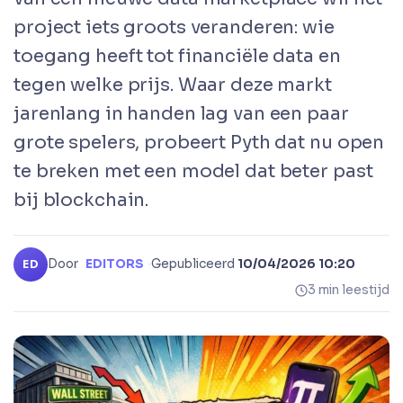
project iets groots veranderen: wie
toegang heeft tot financiële data en
tegen welke prijs. Waar deze markt
jarenlang in handen lag van een paar
grote spelers, probeert Pyth dat nu open
te breken met een model dat beter past
bij blockchain.
Door
EDITORS
·
Gepubliceerd
10/04/2026 10:20
ED
3 min leestijd