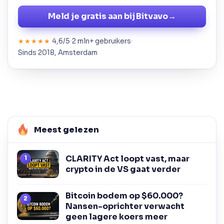
Meld je gratis aan bij Bitvavo
→
4,6/5
2 mln+ gebruikers
★★★★★
Sinds 2018, Amsterdam
Meest gelezen
CLARITY Act loopt vast, maar
crypto in de VS gaat verder
Bitcoin bodem op $60.000?
Nansen-oprichter verwacht
geen lagere koers meer