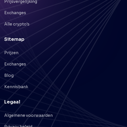
Prijsvergelijking
Exchanges
Alle crypto's
Sitemap
Prijzen
Exchanges
Blog
Kennisbank
Legaal
Algemene voorwaarden
Privacy beleid