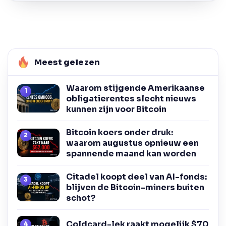
Meest gelezen
Waarom stijgende Amerikaanse
obligatierentes slecht nieuws
kunnen zijn voor Bitcoin
Bitcoin koers onder druk:
waarom augustus opnieuw een
spannende maand kan worden
Citadel koopt deel van AI-fonds:
blijven de Bitcoin-miners buiten
schot?
Coldcard-lek raakt mogelijk $70