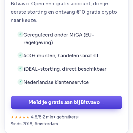
Bitvavo. Open een gratis account, doe je
eerste storting en ontvang €10 gratis crypto
naar keuze.
Gereguleerd onder MiCA (EU-
✓
regelgeving)
400+ munten, handelen vanaf €1
✓
iDEAL-storting, direct beschikbaar
✓
Nederlandse klantenservice
✓
Meld je gratis aan bij Bitvavo
→
4,6/5
2 mln+ gebruikers
★★★★★
Sinds 2018, Amsterdam