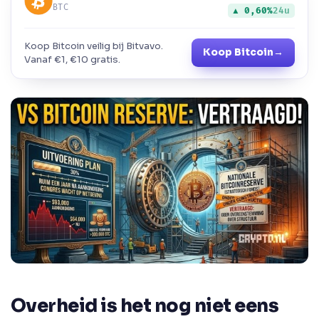
BTC
▲ 0,60%
24u
Koop Bitcoin veilig bij Bitvavo.
Koop Bitcoin
→
Vanaf €1, €10 gratis.
Overheid is het nog niet eens