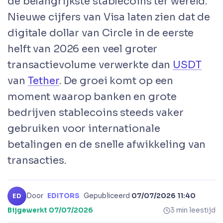
de belangrijkste stablecoins ter wereld.
Nieuwe cijfers van Visa laten zien dat de
digitale dollar van Circle in de eerste
helft van 2026 een veel groter
transactievolume verwerkte dan
USDT
van
Tether
. De groei komt op een
moment waarop banken en grote
bedrijven stablecoins steeds vaker
gebruiken voor internationale
betalingen en de snelle afwikkeling van
transacties.
Door
EDITORS
·
Gepubliceerd
07/07/2026 11:40
·
ED
Bijgewerkt
07/07/2026
3 min leestijd