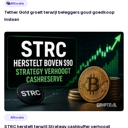
Altcoin
Tether Gold groeit terwijl beleggers goud goedkoop
inslaan
Altcoin
STRC herstelt terwijl Strategy cashbuffer verhoogt