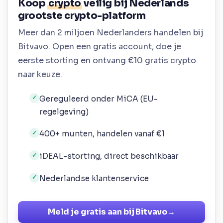
Koop
crypto
veilig bij Nederlands
grootste crypto-platform
Meer dan 2 miljoen Nederlanders handelen bij
Bitvavo. Open een gratis account, doe je
eerste storting en ontvang €10 gratis crypto
naar keuze.
Gereguleerd onder MiCA (EU-
✓
regelgeving)
400+ munten, handelen vanaf €1
✓
iDEAL-storting, direct beschikbaar
✓
Nederlandse klantenservice
✓
Meld je gratis aan bij Bitvavo
→