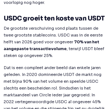
voorlopig nog hoger.
USDC groeit ten koste van USDT
De grootste verschuiving vond plaats tussen de
twee grootste stablecoins. USDC was in de eerste
helft van 2026 goed voor ongeveer
70% van het
aangepaste transactievolume
, terwijl USDT bleef
steken op ongeveer 25%.
Dat is een compleet ander beeld dan enkele jaren
geleden. In 2020 domineerde USDT de markt nog
met bijna 90% van het volume en speelde USDC
slechts een bescheiden rol. Sindsdien is het
marktaandeel van Circle ieder jaar gegroeid. In
2022 vertegenwoordigde USDC al ongeveer 45%
van het volume en die stijgende lijn zet nu duidelijk