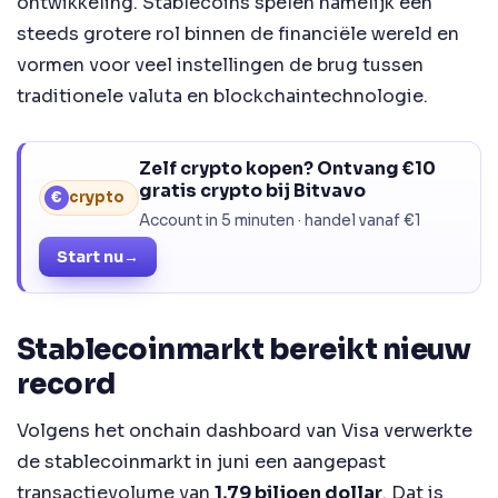
ontwikkeling. Stablecoins spelen namelijk een
steeds grotere rol binnen de financiële wereld en
vormen voor veel instellingen de brug tussen
traditionele valuta en blockchaintechnologie.
Zelf crypto kopen? Ontvang €10
gratis crypto bij Bitvavo
€
crypto
Account in 5 minuten · handel vanaf €1
Start nu
→
Stablecoinmarkt bereikt nieuw
record
Volgens het onchain dashboard van Visa verwerkte
de stablecoinmarkt in juni een aangepast
transactievolume van
1,79 biljoen dollar
. Dat is