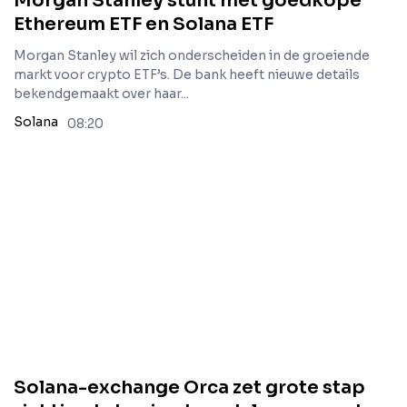
Morgan Stanley stunt met goedkope
Ethereum ETF en Solana ETF
Morgan Stanley wil zich onderscheiden in de groeiende
markt voor crypto ETF’s. De bank heeft nieuwe details
bekendgemaakt over haar...
Solana
08:20
Solana-exchange Orca zet grote stap