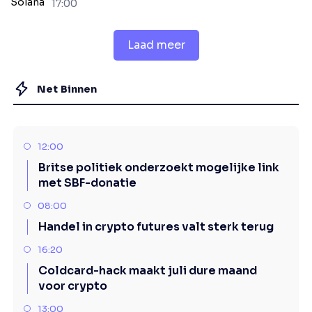
Solana
17:00
Laad meer
Net Binnen
12:00
Britse politiek onderzoekt mogelijke link
met SBF-donatie
08:00
Handel in crypto futures valt sterk terug
16:20
Coldcard-hack maakt juli dure maand
voor crypto
13:00