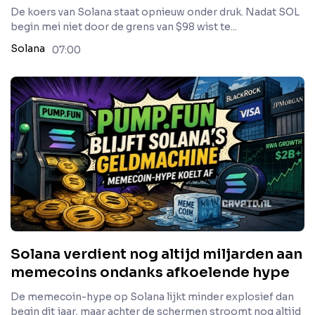
De koers van Solana staat opnieuw onder druk. Nadat SOL
begin mei niet door de grens van $98 wist te...
Solana
07:00
Solana verdient nog altijd miljarden aan
memecoins ondanks afkoelende hype
De memecoin-hype op Solana lijkt minder explosief dan
begin dit jaar, maar achter de schermen stroomt nog altijd