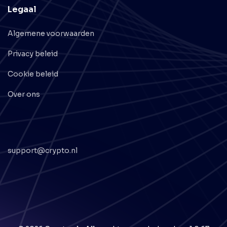
Legaal
Algemene voorwaarden
Privacy beleid
Cookie beleid
Over ons
support@crypto.nl
© 2026 Crypto.nl - Alle rechten voorbehouden
v1.0.67