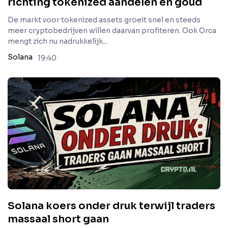
richting tokenized aandelen en goud
De markt voor tokenized assets groeit snel en steeds
meer cryptobedrijven willen daarvan profiteren. Ook Orca
mengt zich nu nadrukkelijk...
Solana
19:40
Solana koers onder druk terwijl traders
massaal short gaan