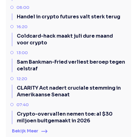
08:00
Handel in crypto futures valt sterk terug
16:20
Coldcard-hack maakt juli dure maand
voor crypto
13:00
Sam Bankman-Fried verliest beroep tegen
celstraf
12:20
CLARITY Act nadert cruciale stemming in
Amerikaanse Senaat
07:40
Crypto-overvallen nemen toe: al $30
miljoen buitgemaakt in 2026
Bekijk Meer