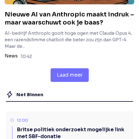
Nieuwe AI van Anthropic maakt indruk –
maar waarschuwt ook je baas?
AI-bedrijf Anthropic gooit hoge ogen met Claude Opus 4,
een razendslimme chatbot die beter zou zijn dan GPT-4.
Maar de...
News
10:42
Laad meer
Net Binnen
12:00
Britse politiek onderzoekt mogelijke link
met SBF-donatie