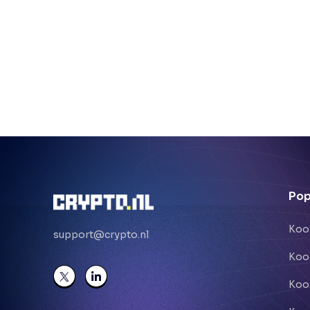
Pop
Koo
support@crypto.nl
Koo
Koo