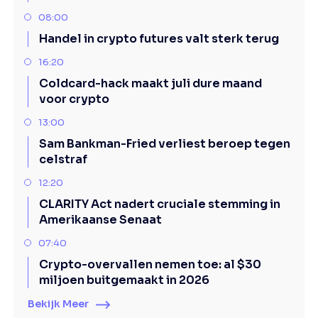
08:00
Handel in crypto futures valt sterk terug
16:20
Coldcard-hack maakt juli dure maand
voor crypto
13:00
Sam Bankman-Fried verliest beroep tegen
celstraf
12:20
CLARITY Act nadert cruciale stemming in
Amerikaanse Senaat
07:40
Crypto-overvallen nemen toe: al $30
miljoen buitgemaakt in 2026
Bekijk Meer