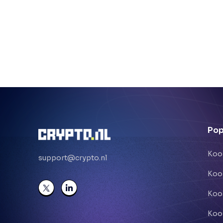
Pop
Koo
support@crypto.nl
Koo
Koo
Koo