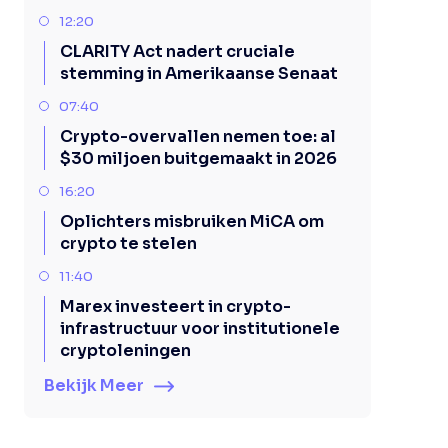
12:20
CLARITY Act nadert cruciale
stemming in Amerikaanse Senaat
07:40
Crypto-overvallen nemen toe: al
$30 miljoen buitgemaakt in 2026
16:20
Oplichters misbruiken MiCA om
crypto te stelen
11:40
Marex investeert in crypto-
infrastructuur voor institutionele
cryptoleningen
Bekijk Meer