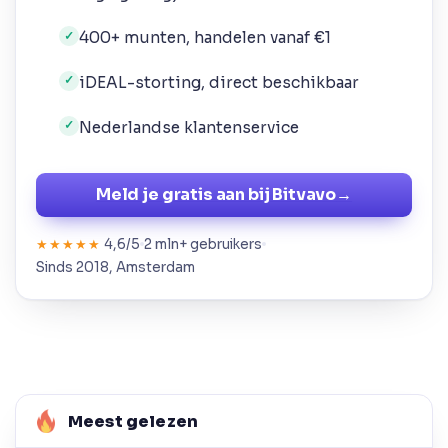
400+ munten, handelen vanaf €1
✓
iDEAL-storting, direct beschikbaar
✓
Nederlandse klantenservice
✓
Meld je gratis aan bij Bitvavo
→
4,6/5
2 mln+ gebruikers
★★★★★
Sinds 2018, Amsterdam
Meest gelezen