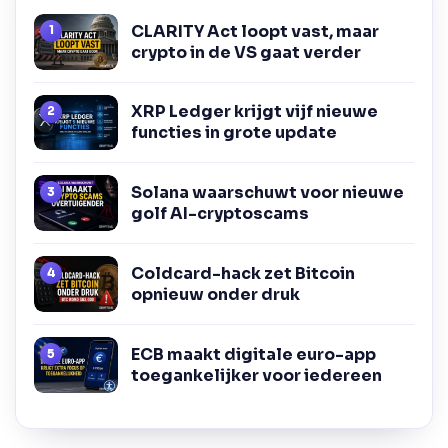
CLARITY Act loopt vast, maar
crypto in de VS gaat verder
XRP Ledger krijgt vijf nieuwe
functies in grote update
Solana waarschuwt voor nieuwe
golf AI-cryptoscams
Coldcard-hack zet Bitcoin
opnieuw onder druk
ECB maakt digitale euro-app
toegankelijker voor iedereen