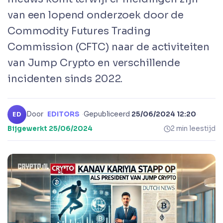
van een lopend onderzoek door de
Commodity Futures Trading
Commission (CFTC) naar de activiteiten
van Jump Crypto en verschillende
incidenten sinds 2022.
Door
EDITORS
·
Gepubliceerd
25/06/2024 12:20
·
ED
Bijgewerkt
25/06/2024
2 min leestijd