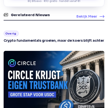
Bij Bitvavo · €10 gratis · handel vanaf €1
Gerelateerd Nieuws
Bekijk Meer
Overig
Crypto fundamentals groeien, maar de koers blijft achter