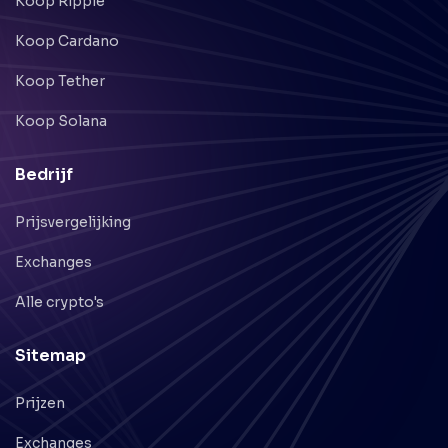
Koop Ripple
Koop Cardano
Koop Tether
Koop Solana
Bedrijf
Prijsvergelijking
Exchanges
Alle crypto's
Sitemap
Prijzen
Exchanges