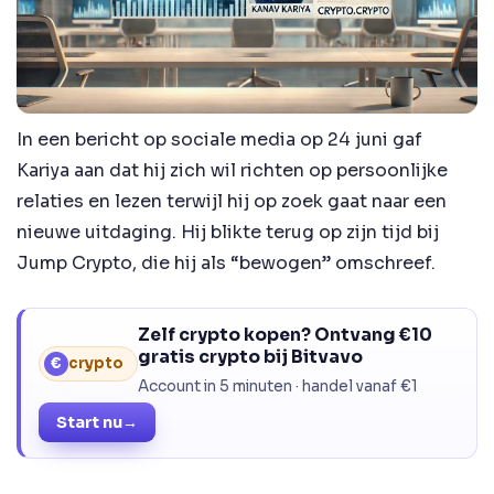
In een bericht op sociale media op 24 juni gaf
Kariya aan dat hij zich wil richten op persoonlijke
relaties en lezen terwijl hij op zoek gaat naar een
nieuwe uitdaging. Hij blikte terug op zijn tijd bij
Jump Crypto, die hij als “bewogen” omschreef.
Zelf crypto kopen? Ontvang €10
gratis crypto bij Bitvavo
€
crypto
Account in 5 minuten · handel vanaf €1
Start nu
→