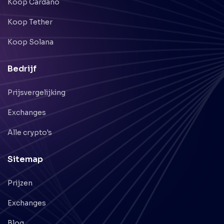
Koop Cardano
Koop Tether
Koop Solana
Bedrijf
Prijsvergelijking
Exchanges
Alle crypto's
Sitemap
Prijzen
Exchanges
Blog