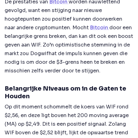
De prestaties van
Bitcoin
worden nauwlettend
gevolgd, want een stijging naar nieuwe
hoogtepunten zou positief kunnen doorwerken
naar andere cryptomunten. Mocht
Bitcoin
door een
belangrijke grens breken, dan kan dit ook een boost
geven aan WIF. Zo’n optimistische stemming in de
markt zou Dogwifhat de impuls kunnen geven die
nodig is om door de $3-grens heen te breken en
misschien zelfs verder door te stijgen.
Belangrijke Niveaus om in de Gaten te
Houden
Op dit moment schommelt de koers van WIF rond
$2,56, en deze ligt boven het 200 moving average
(MA) op $2,49. Dit is een positief signaal. Zolang
WIF boven de $2,52 blijft, lijkt de opwaartse trend