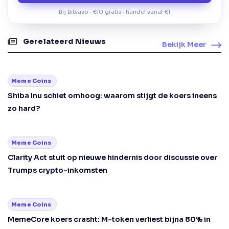
Bij Bitvavo · €10 gratis · handel vanaf €1
Gerelateerd Nieuws
Bekijk Meer
Meme Coins
Shiba Inu schiet omhoog: waarom stijgt de koers ineens
zo hard?
Meme Coins
Clarity Act stuit op nieuwe hindernis door discussie over
Trumps crypto-inkomsten
Meme Coins
MemeCore koers crasht: M-token verliest bijna 80% in