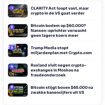
CLARITY Act loopt vast, maar
crypto in de VS gaat verder
Bitcoin bodem op $60.000?
Nansen-oprichter verwacht
geen lagere koers meer
Trump Media stopt
miljardenplan met Crypto.com
Rusland sluit negen crypto-
exchanges in Moskou na
fraudeonderzoek
Bitcoin stijgt boven $65.000 na
zwakke banencijfers uit VS