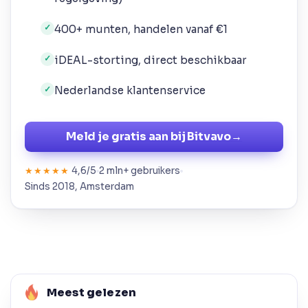
400+ munten, handelen vanaf €1
✓
iDEAL-storting, direct beschikbaar
✓
Nederlandse klantenservice
✓
Meld je gratis aan bij Bitvavo
→
4,6/5
2 mln+ gebruikers
★★★★★
Sinds 2018, Amsterdam
Meest gelezen