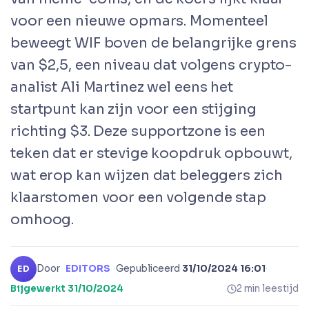
voor een nieuwe opmars. Momenteel
beweegt WIF boven de belangrijke grens
van $2,5, een niveau dat volgens crypto-
analist Ali Martinez wel eens het
startpunt kan zijn voor een stijging
richting $3. Deze supportzone is een
teken dat er stevige koopdruk opbouwt,
wat erop kan wijzen dat beleggers zich
klaarstomen voor een volgende stap
omhoog.
Door
EDITORS
·
Gepubliceerd
31/10/2024 16:01
·
ED
Bijgewerkt
31/10/2024
2 min leestijd