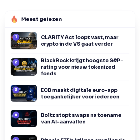
Meest gelezen
CLARITY Act loopt vast, maar
crypto in de VS gaat verder
BlackRock krijgt hoogste S&P-
rating voor nieuw tokenized
fonds
ECB maakt digitale euro-app
toegankelijker voor iedereen
Boltz stopt swaps na toename
van AI-aanvallen