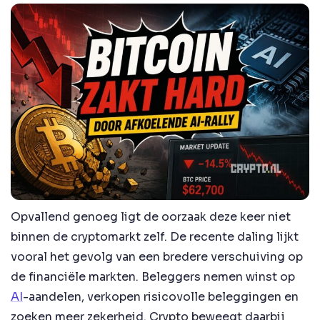
Opvallend genoeg ligt de oorzaak deze keer niet
binnen de cryptomarkt zelf. De recente daling lijkt
vooral het gevolg van een bredere verschuiving op
de financiële markten. Beleggers nemen winst op
AI
-aandelen, verkopen risicovolle beleggingen en
zoeken meer zekerheid. Crypto beweegt daarbij