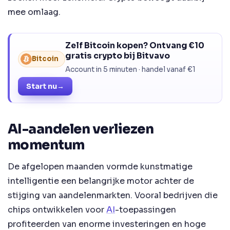
mee omlaag.
Zelf Bitcoin kopen? Ontvang €10
gratis crypto bij Bitvavo
Bitcoin
Account in 5 minuten · handel vanaf €1
Start nu
→
AI-aandelen verliezen
momentum
De afgelopen maanden vormde kunstmatige
intelligentie een belangrijke motor achter de
stijging van aandelenmarkten. Vooral bedrijven die
chips ontwikkelen voor
AI
-toepassingen
profiteerden van enorme investeringen en hoge