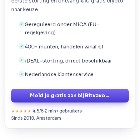
eerste storting en ontvang €10 gratis crypto
naar keuze.
Gereguleerd onder MiCA (EU-
✓
regelgeving)
400+ munten, handelen vanaf €1
✓
iDEAL-storting, direct beschikbaar
✓
Nederlandse klantenservice
✓
Meld je gratis aan bij Bitvavo
→
4,6/5
2 mln+ gebruikers
★★★★★
Sinds 2018, Amsterdam