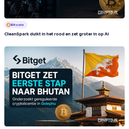
Bitcoin
CleanSpark duikt in het rood en zet groter in op AI