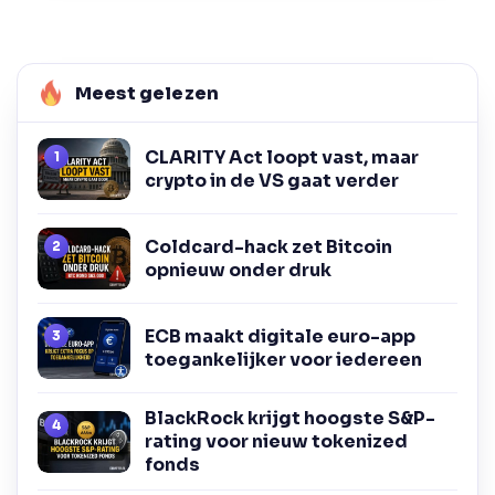
Meest gelezen
CLARITY Act loopt vast, maar
crypto in de VS gaat verder
Coldcard-hack zet Bitcoin
opnieuw onder druk
ECB maakt digitale euro-app
toegankelijker voor iedereen
BlackRock krijgt hoogste S&P-
rating voor nieuw tokenized
fonds