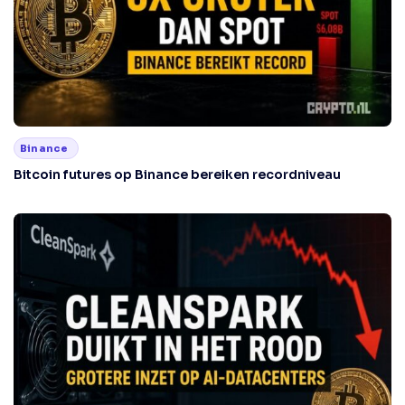
Binance
Bitcoin futures op Binance bereiken recordniveau