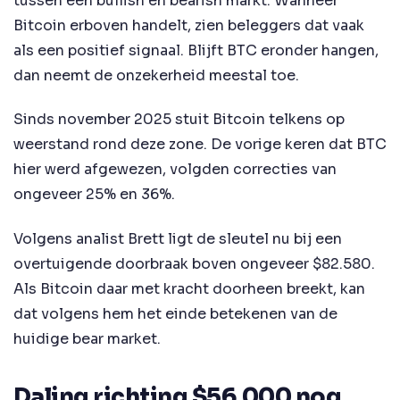
tussen een bullish en bearish markt. Wanneer
Bitcoin erboven handelt, zien beleggers dat vaak
als een positief signaal. Blijft BTC eronder hangen,
dan neemt de onzekerheid meestal toe.
Sinds november 2025 stuit Bitcoin telkens op
weerstand rond deze zone. De vorige keren dat BTC
hier werd afgewezen, volgden correcties van
ongeveer 25% en 36%.
Volgens analist Brett ligt de sleutel nu bij een
overtuigende doorbraak boven ongeveer $82.580.
Als Bitcoin daar met kracht doorheen breekt, kan
dat volgens hem het einde betekenen van de
huidige bear market.
Daling richting $56.000 nog