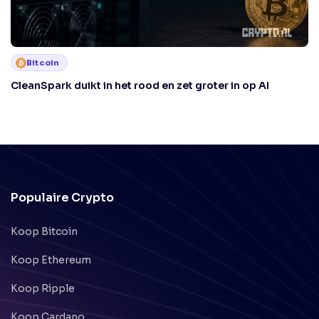
Bitcoin
CleanSpark duikt in het rood en zet groter in op AI
Populaire Crypto
Koop Bitcoin
Koop Ethereum
Koop Ripple
Koop Cardano