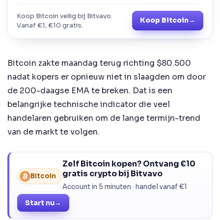
Koop Bitcoin veilig bij Bitvavo.
Koop Bitcoin
→
Vanaf €1, €10 gratis.
Bitcoin zakte maandag terug richting $80.500
nadat kopers er opnieuw niet in slaagden om door
de 200-daagse EMA te breken. Dat is een
belangrijke technische indicator die veel
handelaren gebruiken om de lange termijn-trend
van de markt te volgen.
Zelf Bitcoin kopen? Ontvang €10
gratis crypto bij Bitvavo
Bitcoin
Account in 5 minuten · handel vanaf €1
Start nu
→