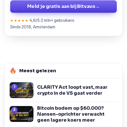
Meld je gratis aan bij Bitvavo
→
4,6/5
2 mln+ gebruikers
★★★★★
Sinds 2018, Amsterdam
Meest gelezen
CLARITY Act loopt vast, maar
crypto in de VS gaat verder
Bitcoin bodem op $60.000?
Nansen-oprichter verwacht
geen lagere koers meer