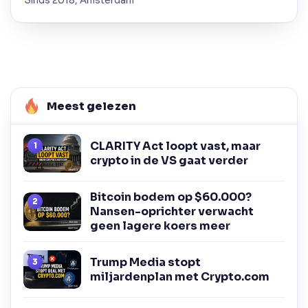
Sinds 2018, Amsterdam
Meest gelezen
CLARITY Act loopt vast, maar
crypto in de VS gaat verder
Bitcoin bodem op $60.000?
Nansen-oprichter verwacht
geen lagere koers meer
Trump Media stopt
miljardenplan met Crypto.com