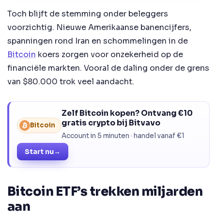
Toch blijft de stemming onder beleggers
voorzichtig. Nieuwe Amerikaanse banencijfers,
spanningen rond Iran en schommelingen in de
Bitcoin
koers zorgen voor onzekerheid op de
financiële markten. Vooral de daling onder de grens
van $80.000 trok veel aandacht.
Zelf Bitcoin kopen? Ontvang €10
gratis crypto bij Bitvavo
Bitcoin
Account in 5 minuten · handel vanaf €1
Start nu
→
Bitcoin ETF’s trekken miljarden
aan