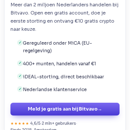
Meer dan 2 miljoen Nederlanders handelen bij
Bitvavo. Open een gratis account, doe je
eerste storting en ontvang €10 gratis crypto
naar keuze.
Gereguleerd onder MiCA (EU-
✓
regelgeving)
400+ munten, handelen vanaf €1
✓
iDEAL-storting, direct beschikbaar
✓
Nederlandse klantenservice
✓
Meld je gratis aan bij Bitvavo
→
4,6/5
2 mln+ gebruikers
★★★★★