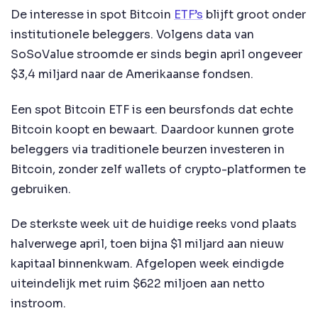
De interesse in spot Bitcoin
ETF’s
blijft groot onder
institutionele beleggers. Volgens data van
SoSoValue stroomde er sinds begin april ongeveer
$3,4 miljard naar de Amerikaanse fondsen.
Een spot Bitcoin ETF is een beursfonds dat echte
Bitcoin koopt en bewaart. Daardoor kunnen grote
beleggers via traditionele beurzen investeren in
Bitcoin, zonder zelf wallets of crypto-platformen te
gebruiken.
De sterkste week uit de huidige reeks vond plaats
halverwege april, toen bijna $1 miljard aan nieuw
kapitaal binnenkwam. Afgelopen week eindigde
uiteindelijk met ruim $622 miljoen aan netto
instroom.