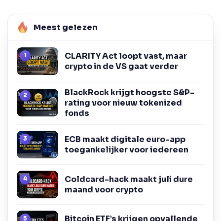
Meest gelezen
CLARITY Act loopt vast, maar
crypto in de VS gaat verder
BlackRock krijgt hoogste S&P-
rating voor nieuw tokenized
fonds
ECB maakt digitale euro-app
toegankelijker voor iedereen
Coldcard-hack maakt juli dure
maand voor crypto
Bitcoin ETF’s krijgen opvallende