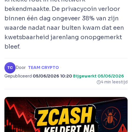
bekendmaakte. De privacycoin verloor
binnen één dag ongeveer 38% van zijn
waarde nadat naar buiten kwam dat een
kwetsbaarheid jarenlang onopgemerkt
bleef.
Door
TEAM CRYPTO
·
TC
Gepubliceerd
05/06/2026 10:20
·
Bijgewerkt
05/06/2026
4 min leestijd