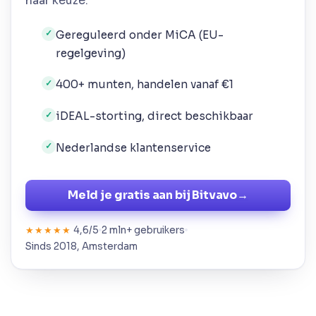
naar keuze.
Gereguleerd onder MiCA (EU-
✓
regelgeving)
400+ munten, handelen vanaf €1
✓
iDEAL-storting, direct beschikbaar
✓
Nederlandse klantenservice
✓
Meld je gratis aan bij Bitvavo
→
4,6/5
2 mln+ gebruikers
★★★★★
Sinds 2018, Amsterdam