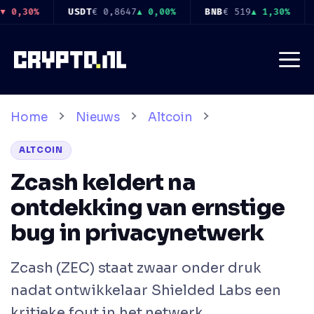
Ga
BNB
€ 519
▲ 1,30%
USDC
€ 0,8649
▲ 0,00%
XRP
€ 0,8962
naar
de
Me
inhoud
Home
Nieuws
Altcoin
ALTCOIN
Zcash keldert na
ontdekking van ernstige
bug in privacynetwerk
Zcash (ZEC) staat zwaar onder druk
nadat ontwikkelaar Shielded Labs een
kritieke fout in het netwerk