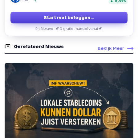
USDC
▲ 0,00%
Start met beleggen
→
Bij Bitvavo · €10 gratis · handel vanaf €1
Gerelateerd Nieuws
Bekijk Meer