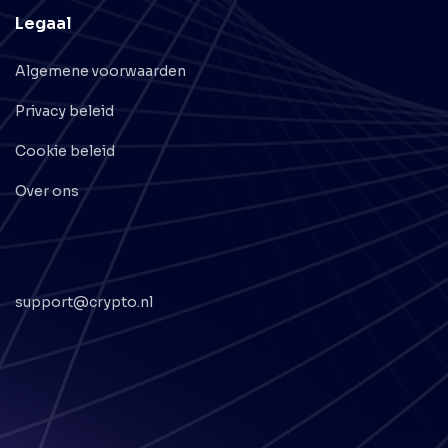
Legaal
Algemene voorwaarden
Privacy beleid
Cookie beleid
Over ons
support@crypto.nl
© 2026 Crypto.nl - Alle rechten voorbehouden
v1.0.67