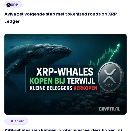
XRP
Aviva zet volgende stap met tokenized fonds op XRP
Ledger
Altcoin
XRP-whales zien kansen: grote investeerders kopen bij