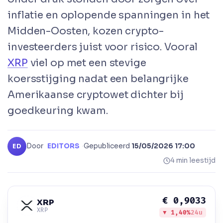
inflatie en oplopende spanningen in het
Midden-Oosten, kozen crypto-
investeerders juist voor risico. Vooral
XRP
viel op met een stevige
koersstijging nadat een belangrijke
Amerikaanse cryptowet dichter bij
goedkeuring kwam.
Door
EDITORS
·
Gepubliceerd
15/05/2026 17:00
ED
4 min leestijd
€ 0,9033
XRP
XRP
▼ 1,40%
24u