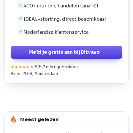
400+ munten, handelen vanaf €1
✓
iDEAL-storting, direct beschikbaar
✓
Nederlandse klantenservice
✓
Meld je gratis aan bij Bitvavo
→
4,6/5
2 mln+ gebruikers
★★★★★
Sinds 2018, Amsterdam
Meest gelezen