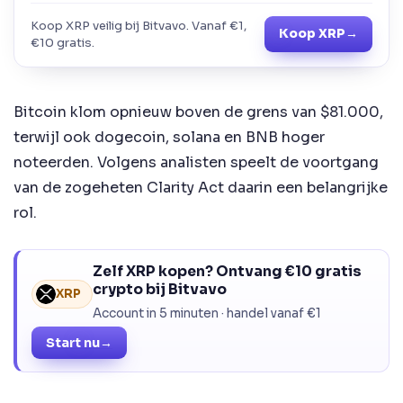
Koop XRP veilig bij Bitvavo. Vanaf €1,
Koop XRP
→
€10 gratis.
Bitcoin klom opnieuw boven de grens van $81.000,
terwijl ook dogecoin, solana en BNB hoger
noteerden. Volgens analisten speelt de voortgang
van de zogeheten Clarity Act daarin een belangrijke
rol.
Zelf XRP kopen? Ontvang €10 gratis
crypto bij Bitvavo
XRP
Account in 5 minuten · handel vanaf €1
Start nu
→