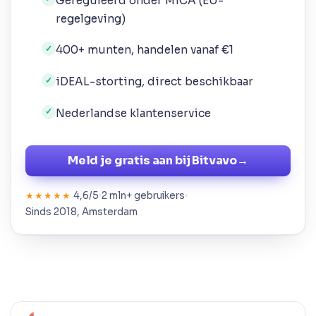
Gereguleerd onder MiCA (EU-
regelgeving)
400+ munten, handelen vanaf €1
✓
iDEAL-storting, direct beschikbaar
✓
Nederlandse klantenservice
✓
Meld je gratis aan bij Bitvavo
→
4,6/5
2 mln+ gebruikers
★★★★★
Sinds 2018, Amsterdam