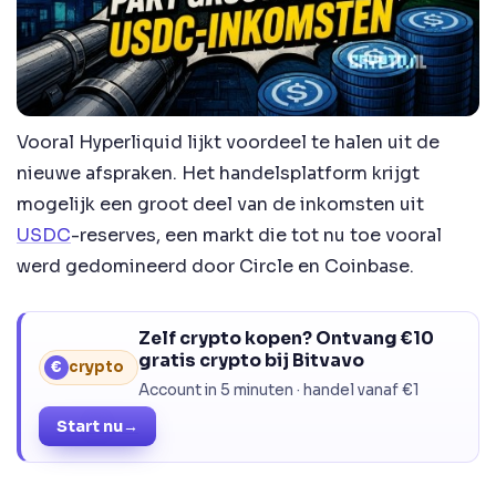
Vooral Hyperliquid lijkt voordeel te halen uit de
nieuwe afspraken. Het handelsplatform krijgt
mogelijk een groot deel van de inkomsten uit
USDC
-reserves, een markt die tot nu toe vooral
werd gedomineerd door Circle en Coinbase.
Zelf crypto kopen? Ontvang €10
gratis crypto bij Bitvavo
€
crypto
Account in 5 minuten · handel vanaf €1
Start nu
→