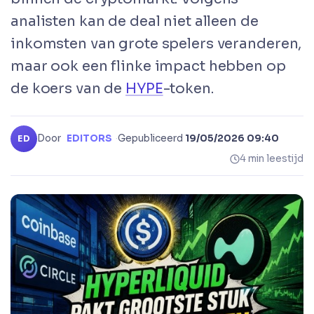
analisten kan de deal niet alleen de
inkomsten van grote spelers veranderen,
maar ook een flinke impact hebben op
de koers van de
HYPE
-token.
Door
EDITORS
·
Gepubliceerd
19/05/2026 09:40
ED
4 min leestijd