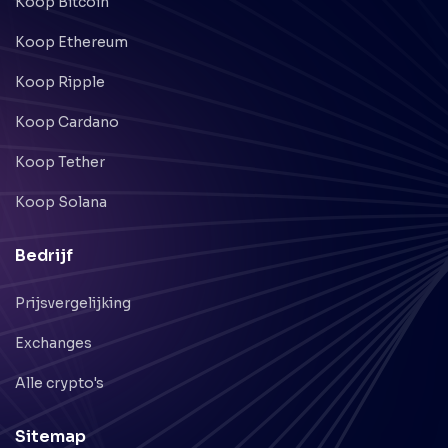
Koop Bitcoin
Koop Ethereum
Koop Ripple
Koop Cardano
Koop Tether
Koop Solana
Bedrijf
Prijsvergelijking
Exchanges
Alle crypto's
Sitemap