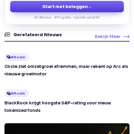
Start met beleggen
→
Bij Bitvavo · €10 gratis · handel vanaf €1
Gerelateerd Nieuws
Bekijk Meer
Altcoin
Circle ziet omzetgroei afremmen, maar rekent op Arc als
nieuwe groeimotor
Altcoin
BlackRock krijgt hoogste S&P-rating voor nieuw
tokenized fonds