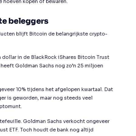
te hoeven kopen of bewaren.
ote beleggers
ten blijft Bitcoin de belangrijkste crypto-
 dollar in de BlackRock iShares Bitcoin Trust
st heeft Goldman Sachs nog zo’n 25 miljoen
.
eveer 10% tijdens het afgelopen kwartaal. Dat
ger is geworden, maar nog steeds veel
yptomunt.
rtefeuille. Goldman Sachs verkocht ongeveer
rust ETF. Toch houdt de bank nog altijd