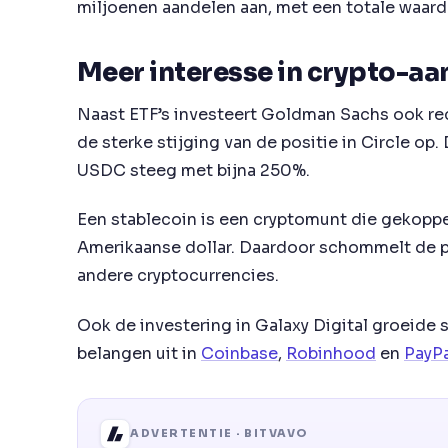
miljoenen aandelen aan, met een totale waarde
Meer interesse in crypto-aa
Naast ETF’s investeert Goldman Sachs ook rech
de sterke stijging van de positie in Circle op.
USDC steeg met bijna 250%.
Een stablecoin is een cryptomunt die gekoppel
Amerikaanse dollar. Daardoor schommelt de pri
andere cryptocurrencies.
Ook de investering in Galaxy Digital groeide
belangen uit in
Coinbase
,
Robinhood
en
PayP
ADVERTENTIE · BITVAVO