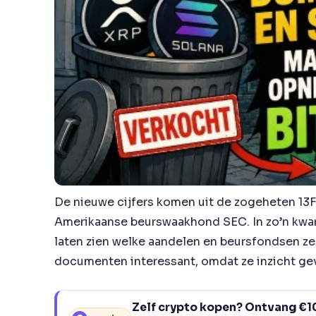
De nieuwe cijfers komen uit de zogeheten 13
Amerikaanse beurswaakhond SEC. In zo’n kwar
laten zien welke aandelen en beursfondsen ze 
documenten interessant, omdat ze inzicht geve
Zelf crypto kopen? Ontvang €10