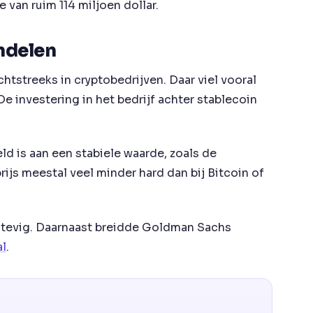
 van ruim 114 miljoen dollar.
ndelen
tstreeks in cryptobedrijven. Daar viel vooral
 De investering in het bedrijf achter stablecoin
d is aan een stabiele waarde, zoals de
js meestal veel minder hard dan bij Bitcoin of
 stevig. Daarnaast breidde Goldman Sachs
al
.