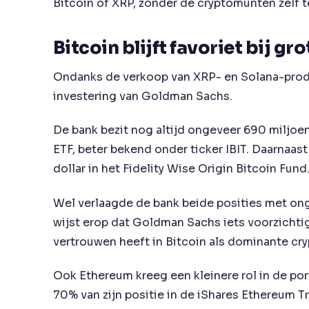
Bitcoin of XRP, zonder de cryptomunten zelf 
Bitcoin blijft favoriet bij gr
Ondanks de verkoop van XRP- en Solana-produc
investering van Goldman Sachs.
De bank bezit nog altijd ongeveer 690 miljoen
ETF, beter bekend onder ticker IBIT. Daarnaa
dollar in het Fidelity Wise Origin Bitcoin Fund
Wel verlaagde de bank beide posities met ong
wijst erop dat Goldman Sachs iets voorzichti
vertrouwen heeft in Bitcoin als dominante cr
Ook Ethereum kreeg een kleinere rol in de po
70% van zijn positie in de iShares Ethereum T