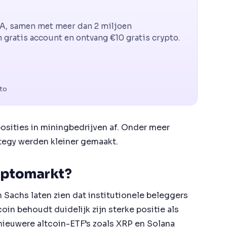
CA, samen met meer dan 2 miljoen
gratis account en ontvang €10 gratis crypto.
pto
osities in miningbedrijven af. Onder meer
ategy werden kleiner gemaakt.
ryptomarkt?
 Sachs laten zien dat institutionele beleggers
oin behoudt duidelijk zijn sterke positie als
l nieuwere altcoin-ETF’s zoals XRP en Solana