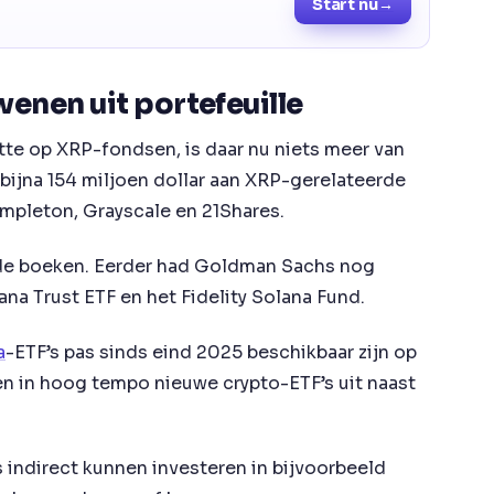
Start nu
→
enen uit portefeuille
te op XRP-fondsen, is daar nu niets meer van
 bijna 154 miljoen dollar aan XRP-gerelateerde
empleton, Grayscale en 21Shares.
de boeken. Eerder had Goldman Sachs nog
na Trust ETF en het Fidelity Solana Fund.
a
-ETF’s pas sinds eind 2025 beschikbaar zijn op
n in hoog tempo nieuwe crypto-ETF’s uit naast
indirect kunnen investeren in bijvoorbeeld