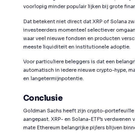
voorlopig minder populair lijken bij grote fina
Dat betekent niet direct dat XRP of Solana zwa
investeerders momenteel selectiever omgaan m
waar veel nieuwe fondsen en producten versch
meeste liquiditeit en institutionele adoptie.
Voor particuliere beleggers is dat een belangri
automatisch in iedere nieuwe crypto-hype, maa
en langetermijnpotentie.
Conclusie
Goldman Sachs heeft zijn crypto-portefeuille 
aangepast. XRP- en Solana-ETF’s verdwenen vol
mate Ethereum belangrijke pijlers blijven bin