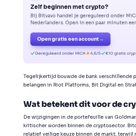
Zelf beginnen met crypto?
Bij Bitvavo handel je gereguleerd onder Mi
Nederlanders. Open in een paar minuten een 
Open gratis een account
→
Gereguleerd onder MiCA
4,6/5
€10 gratis cry
Tegelijkertijd bouwde de bank verschillende p
belangen in Riot Platforms, Bit Digital en Str
Wat betekent dit voor de c
De wijzigingen in de portefeuille van Goldman
kritischer worden binnen de cryptosector. Bitc
relatief veilige keuze binnen de markt, terwij