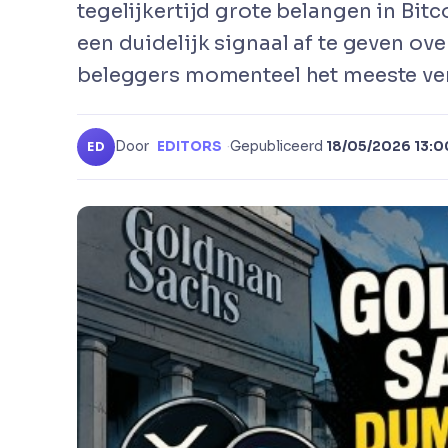
tegelijkertijd grote belangen in Bitc
een duidelijk signaal af te geven ov
beleggers momenteel het meeste ve
Door
EDITORS
·
Gepubliceerd
18/05/2026 13:0
ED