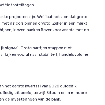
nciële instellingen.
kke projecten zijn. Wel laat het zien dat grote
et risico’s binnen crypto. Zeker in een markt
ijnen, kiezen banken liever voor assets met de
jk signaal. Grote partijen stappen niet
r kijken vooral naar stabiliteit, handelsvolume
in het eerste kwartaal van 2026 duidelijk
ledig uit beeld, terwijl Bitcoin en in mindere
nen de investeringen van de bank.