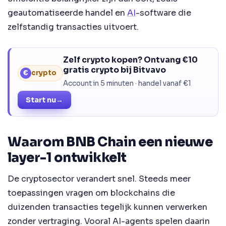
geautomatiseerde handel en
AI
-software die
zelfstandig transacties uitvoert.
Zelf crypto kopen? Ontvang €10
gratis crypto bij Bitvavo
€
crypto
Account in 5 minuten · handel vanaf €1
Start nu
→
Waarom BNB Chain een nieuwe
layer-1 ontwikkelt
De cryptosector verandert snel. Steeds meer
toepassingen vragen om blockchains die
duizenden transacties tegelijk kunnen verwerken
zonder vertraging. Vooral AI-agents spelen daarin