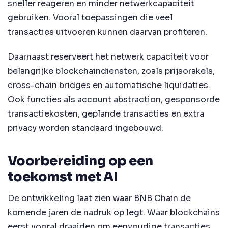
sneller reageren en minder netwerkcapaciteit
gebruiken. Vooral toepassingen die veel
transacties uitvoeren kunnen daarvan profiteren.
Daarnaast reserveert het netwerk capaciteit voor
belangrijke blockchaindiensten, zoals prijsorakels,
cross-chain bridges en automatische liquidaties.
Ook functies als account abstraction, gesponsorde
transactiekosten, geplande transacties en extra
privacy worden standaard ingebouwd.
Voorbereiding op een
toekomst met AI
De ontwikkeling laat zien waar BNB Chain de
komende jaren de nadruk op legt. Waar blockchains
eerst vooral draaiden om eenvoudige transacties,