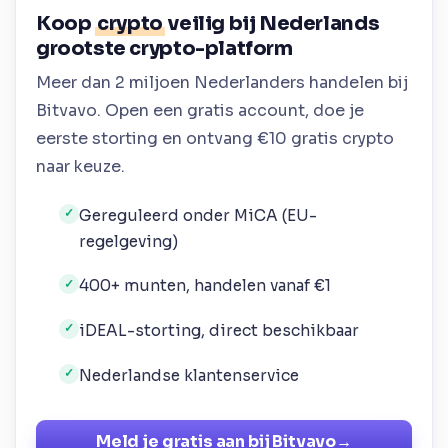
Koop
crypto
veilig bij Nederlands
grootste crypto-platform
Meer dan 2 miljoen Nederlanders handelen bij
Bitvavo. Open een gratis account, doe je
eerste storting en ontvang €10 gratis crypto
naar keuze.
Gereguleerd onder MiCA (EU-
✓
regelgeving)
400+ munten, handelen vanaf €1
✓
iDEAL-storting, direct beschikbaar
✓
Nederlandse klantenservice
✓
Meld je gratis aan bij Bitvavo
→