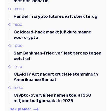
met SBF-donatie
08:00
Handel in crypto futures valt sterk terug
16:20
Coldcard-hack maakt juli dure maand
voor crypto
13:00
Sam Bankman-Fried verliest beroep tegen
celstraf
12:20
CLARITY Act nadert cruciale stemming in
Amerikaanse Senaat
07:40
Crypto-overvallen nemen toe: al $30
miljoen buitgemaakt in 2026
Bekijk Meer