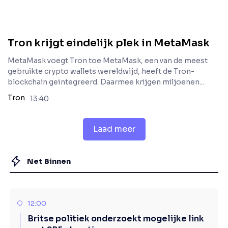
Tron krijgt eindelijk plek in MetaMask
MetaMask voegt Tron toe MetaMask, een van de meest
gebruikte crypto wallets wereldwijd, heeft de Tron-
blockchain geïntegreerd. Daarmee krijgen miljoenen...
Tron
13:40
Laad meer
Net Binnen
12:00
Britse politiek onderzoekt mogelijke link