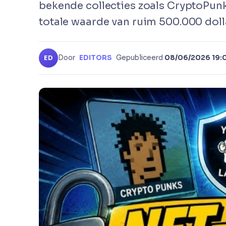
bekende collecties zoals CryptoPun
totale waarde van ruim 500.000 doll
Door
EDITORS
·
Gepubliceerd
08/06/2026 19:
ED