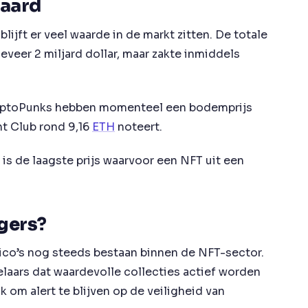
waard
lijft er veel waarde in de markt zitten. De totale
eveer 2 miljard dollar, maar zakte inmiddels
ryptoPunks hebben momenteel een bodemprijs
ht Club rond 9,16
ETH
noteert.
is de laagste prijs waarvoor een NFT uit een
gers?
sico’s nog steeds bestaan binnen de NFT-sector.
elaars dat waardevolle collecties actief worden
k om alert te blijven op de veiligheid van