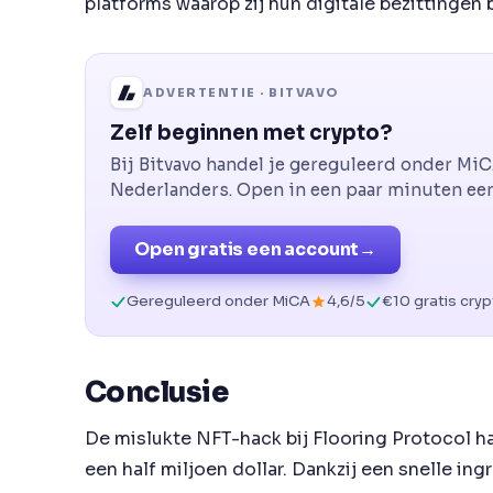
platforms waarop zij hun digitale bezittingen
ADVERTENTIE · BITVAVO
Zelf beginnen met crypto?
Bij Bitvavo handel je gereguleerd onder Mi
Nederlanders. Open in een paar minuten een 
Open gratis een account
→
Gereguleerd onder MiCA
4,6/5
€10 gratis cry
Conclusie
De mislukte NFT-hack bij Flooring Protocol h
een half miljoen dollar. Dankzij een snelle in