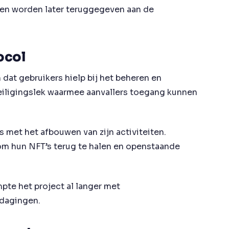
en worden later teruggegeven aan de
ocol
 dat gebruikers hielp bij het beheren en
veiligingslek waarmee aanvallers toegang kunnen
s met het afbouwen van zijn activiteiten.
 om hun NFT’s terug te halen en openstaande
te het project al langer met
tdagingen.