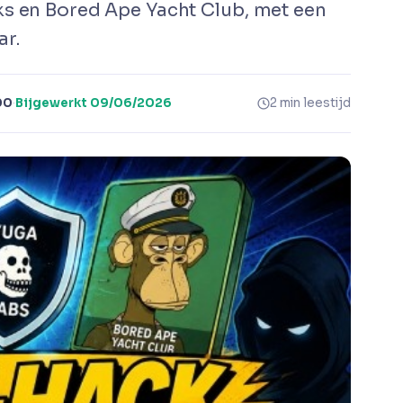
ks en Bored Ape Yacht Club, met een
ar.
00
·
Bijgewerkt
09/06/2026
2 min leestijd