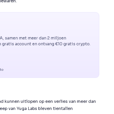
 bewaren.
CA, samen met meer dan 2 miljoen
gratis account en ontvang €10 gratis crypto.
pto
ad kunnen uitlopen op een verlies van meer dan
greep van Yuga Labs bleven tientallen