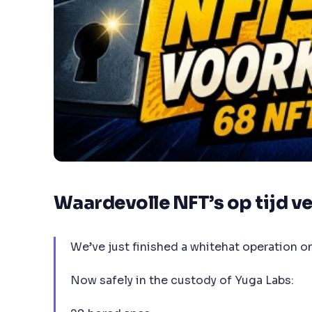
Waardevolle NFT’s op tijd ve
We’ve just finished a whitehat operation o
Now safely in the custody of Yuga Labs: