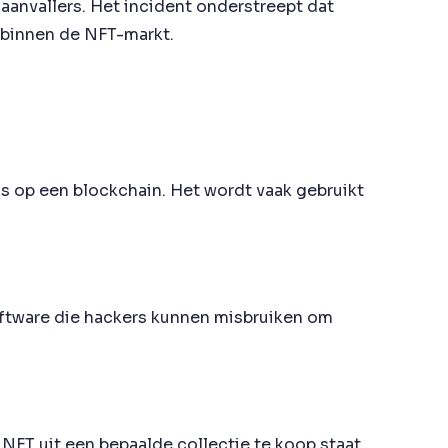
aanvallers. Het incident onderstreept dat
t binnen de NFT-markt.
s op een blockchain. Het wordt vaak gebruikt
software die hackers kunnen misbruiken om
n NFT uit een bepaalde collectie te koop staat.