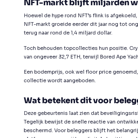
NFT-markt blijft miljarden 
Hoewel de hype rond NFT’s flink is afgekoeld, b
NFT-markt groeide eerder dit jaar nog tot ong
terug naar rond de 1,4 miljard dollar.
Toch behouden topcollecties hun positie. C
van ongeveer 32,7 ETH, terwijl Bored Ape Yac
Een bodemprijs, ook wel floor price genoemd, 
collectie wordt aangeboden.
Wat betekent dit voor beleg
Deze gebeurtenis laat zien dat beveiligingsri
Tegelijk bewijst de snelle reactie van ontwikk
beschermd. Voor beleggers blijft het belangrij