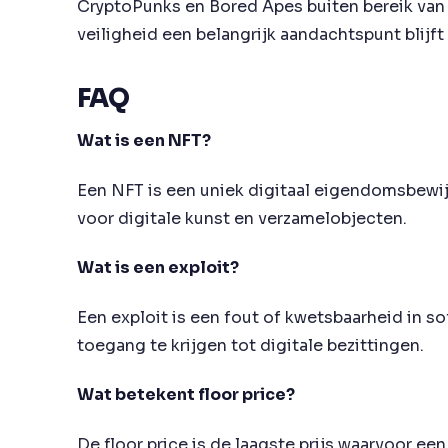
CryptoPunks en Bored Apes buiten bereik van 
veiligheid een belangrijk aandachtspunt blijf
FAQ
Wat is een NFT?
Een NFT is een uniek digitaal eigendomsbewij
voor digitale kunst en verzamelobjecten.
Wat is een exploit?
Een exploit is een fout of kwetsbaarheid in 
toegang te krijgen tot digitale bezittingen.
Wat betekent floor price?
De floor price is de laagste prijs waarvoor ee