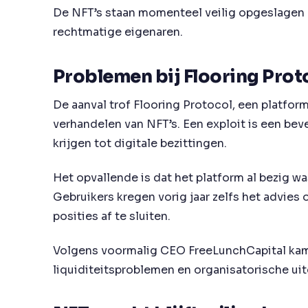
De NFT’s staan momenteel veilig opgeslagen 
rechtmatige eigenaren.
Problemen bij Flooring Prot
De aanval trof Flooring Protocol, een platform
verhandelen van NFT’s. Een exploit is een be
krijgen tot digitale bezittingen.
Het opvallende is dat het platform al bezig wa
Gebruikers kregen vorig jaar zelfs het advies
posities af te sluiten.
Volgens voormalig CEO FreeLunchCapital kamp
liquiditeitsproblemen en organisatorische ui