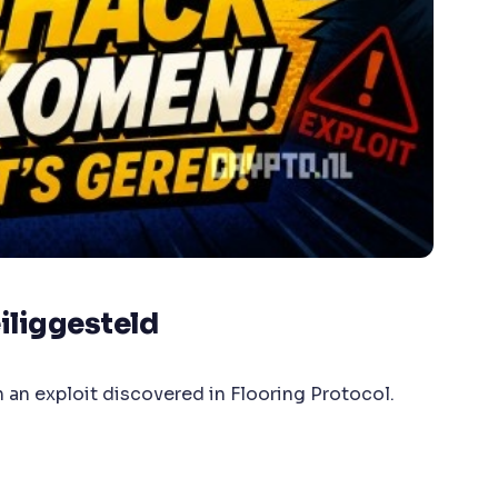
iliggesteld
n an exploit discovered in Flooring Protocol.