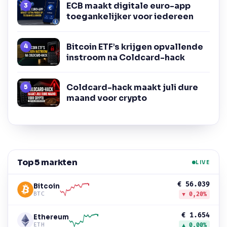
ECB maakt digitale euro-app
toegankelijker voor iedereen
Bitcoin ETF’s krijgen opvallende
instroom na Coldcard-hack
Coldcard-hack maakt juli dure
maand voor crypto
Top 5 markten
LIVE
€ 56.039
Bitcoin
BTC
▼ 0,20%
€ 1.654
Ethereum
ETH
▲ 0,00%