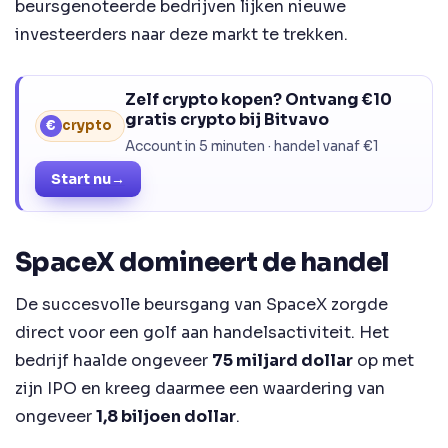
beursgenoteerde bedrijven lijken nieuwe
investeerders naar deze markt te trekken.
Zelf crypto kopen? Ontvang €10
gratis crypto bij Bitvavo
€
crypto
Account in 5 minuten · handel vanaf €1
Start nu
→
SpaceX domineert de handel
De succesvolle beursgang van SpaceX zorgde
direct voor een golf aan handelsactiviteit. Het
bedrijf haalde ongeveer
75 miljard dollar
op met
zijn IPO en kreeg daarmee een waardering van
ongeveer
1,8 biljoen dollar
.