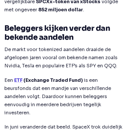
vergelijkbare
SPCXx-token van xStocks
volgde
met ongeveer
852 miljoen dollar
.
Beleggers kijken verder dan
bekende aandelen
De markt voor tokenized aandelen draaide de
afgelopen jaren vooral om bekende namen zoals
Nvidia, Tesla en populaire ETF’s als SPY en QQQ.
Een
ETF
(Exchange Traded Fund)
is een
beursfonds dat een mandje van verschillende
aandelen volgt. Daardoor kunnen beleggers
eenvoudig in meerdere bedrijven tegelijk
investeren.
In juni veranderde dat beeld. SpaceX trok duidelijk