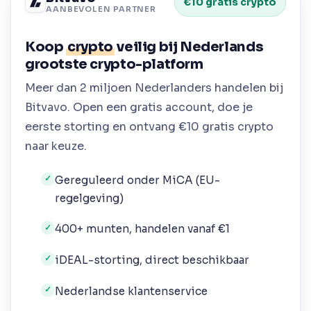
€10 gratis crypto
AANBEVOLEN PARTNER
Koop
crypto
veilig bij Nederlands
grootste crypto-platform
Meer dan 2 miljoen Nederlanders handelen bij
Bitvavo. Open een gratis account, doe je
eerste storting en ontvang €10 gratis crypto
naar keuze.
Gereguleerd onder MiCA (EU-
✓
regelgeving)
400+ munten, handelen vanaf €1
✓
iDEAL-storting, direct beschikbaar
✓
Nederlandse klantenservice
✓