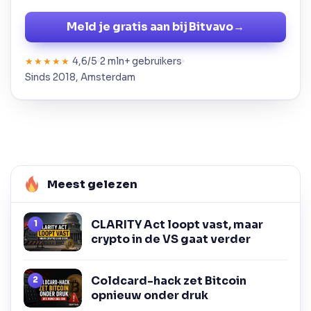
Meld je gratis aan bij Bitvavo
→
4,6/5
2 mln+ gebruikers
★★★★★
Sinds 2018, Amsterdam
Meest gelezen
CLARITY Act loopt vast, maar
crypto in de VS gaat verder
Coldcard-hack zet Bitcoin
opnieuw onder druk