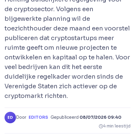
de cryptosector. Volgens een
bijgewerkte planning wil de
toezichthouder deze maand een voorstel
publiceren dat cryptostartups meer
ruimte geeft om nieuwe projecten te
ontwikkelen en kapitaal op te halen. Voor
veel bedrijven kan dit het eerste
duidelijke regelkader worden sinds de
Verenigde Staten zich actiever op de
cryptomarkt richten.
Door
EDITORS
·
Gepubliceerd
08/07/2026 09:40
ED
4 min leestijd