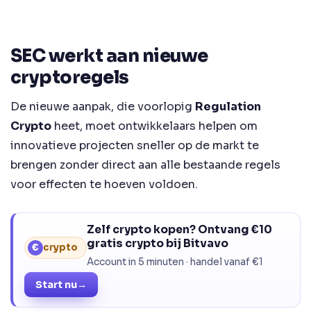
SEC werkt aan nieuwe
cryptoregels
De nieuwe aanpak, die voorlopig
Regulation
Crypto
heet, moet ontwikkelaars helpen om
innovatieve projecten sneller op de markt te
brengen zonder direct aan alle bestaande regels
voor effecten te hoeven voldoen.
Zelf crypto kopen? Ontvang €10
gratis crypto bij Bitvavo
€
crypto
Account in 5 minuten · handel vanaf €1
Start nu
→