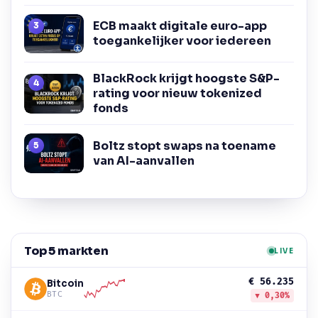
ECB maakt digitale euro-app
toegankelijker voor iedereen
BlackRock krijgt hoogste S&P-
rating voor nieuw tokenized
fonds
Boltz stopt swaps na toename
van AI-aanvallen
Top 5 markten
LIVE
€ 56.235
Bitcoin
BTC
▼ 0,30%