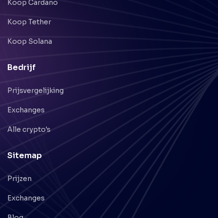
Koop Cardano
Koop Tether
Koop Solana
Bedrijf
Prijsvergelijking
Exchanges
Alle crypto's
Sitemap
Prijzen
Exchanges
Blog