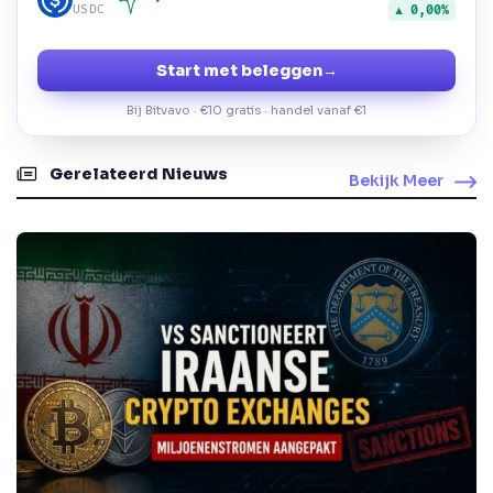
USDC
▲ 0,00%
Start met beleggen
→
Bij Bitvavo · €10 gratis · handel vanaf €1
Gerelateerd Nieuws
Bekijk Meer