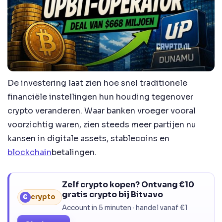
De investering laat zien hoe snel traditionele
financiële instellingen hun houding tegenover
crypto veranderen. Waar banken vroeger vooral
voorzichtig waren, zien steeds meer partijen nu
kansen in digitale assets, stablecoins en
blockchain
betalingen.
Zelf crypto kopen? Ontvang €10
gratis crypto bij Bitvavo
€
crypto
Account in 5 minuten · handel vanaf €1