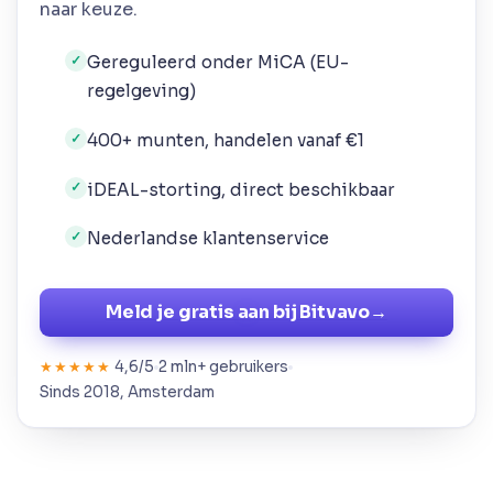
naar keuze.
Gereguleerd onder MiCA (EU-
✓
regelgeving)
400+ munten, handelen vanaf €1
✓
iDEAL-storting, direct beschikbaar
✓
Nederlandse klantenservice
✓
Meld je gratis aan bij Bitvavo
→
4,6/5
2 mln+ gebruikers
★★★★★
Sinds 2018, Amsterdam