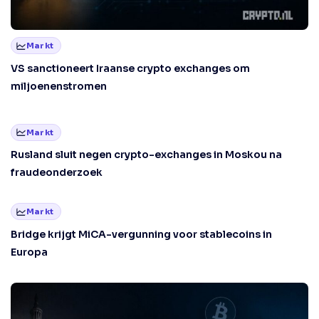
Markt
VS sanctioneert Iraanse crypto exchanges om
miljoenenstromen
Markt
Rusland sluit negen crypto-exchanges in Moskou na
fraudeonderzoek
Markt
Bridge krijgt MiCA-vergunning voor stablecoins in
Europa