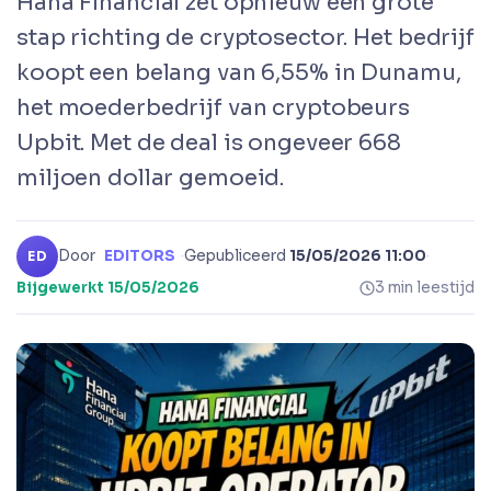
Hana Financial zet opnieuw een grote
stap richting de cryptosector. Het bedrijf
koopt een belang van 6,55% in Dunamu,
het moederbedrijf van cryptobeurs
Upbit. Met de deal is ongeveer 668
miljoen dollar gemoeid.
Door
EDITORS
·
Gepubliceerd
15/05/2026 11:00
·
ED
Bijgewerkt
15/05/2026
3 min leestijd