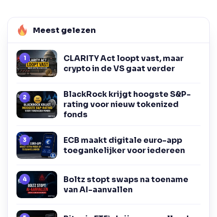
Meest gelezen
CLARITY Act loopt vast, maar
crypto in de VS gaat verder
BlackRock krijgt hoogste S&P-
rating voor nieuw tokenized
fonds
ECB maakt digitale euro-app
toegankelijker voor iedereen
Boltz stopt swaps na toename
van AI-aanvallen