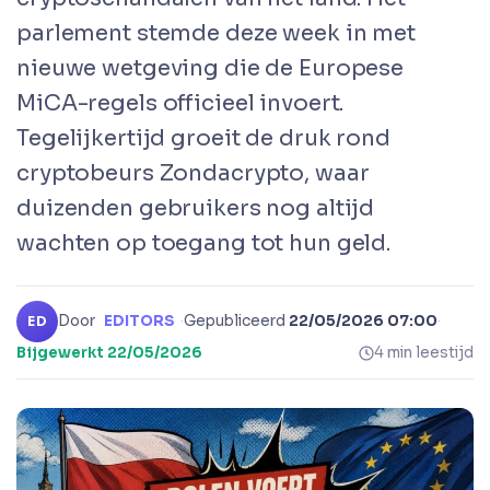
parlement stemde deze week in met
nieuwe wetgeving die de Europese
MiCA-regels officieel invoert.
Tegelijkertijd groeit de druk rond
cryptobeurs Zondacrypto, waar
duizenden gebruikers nog altijd
wachten op toegang tot hun geld.
Door
EDITORS
·
Gepubliceerd
22/05/2026 07:00
·
ED
Bijgewerkt
22/05/2026
4 min leestijd