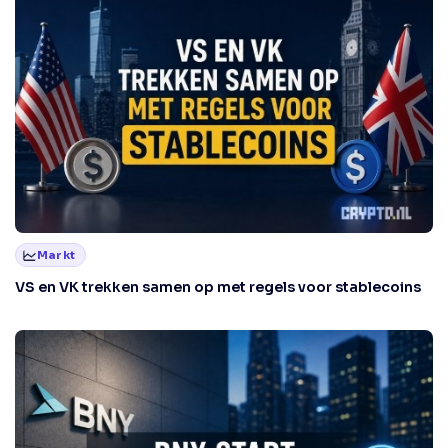
Markt
VS en VK trekken samen op met regels voor stablecoins