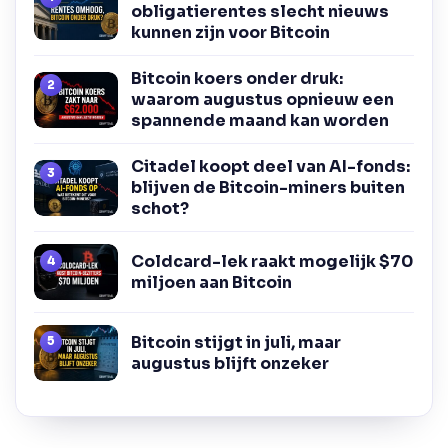
obligatierentes slecht nieuws
kunnen zijn voor Bitcoin
Bitcoin koers onder druk:
waarom augustus opnieuw een
spannende maand kan worden
Citadel koopt deel van AI-fonds:
blijven de Bitcoin-miners buiten
schot?
Coldcard-lek raakt mogelijk $70
miljoen aan Bitcoin
Bitcoin stijgt in juli, maar
augustus blijft onzeker