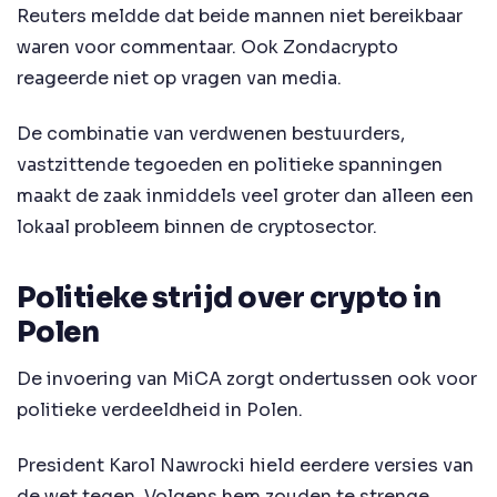
Reuters meldde dat beide mannen niet bereikbaar
waren voor commentaar. Ook Zondacrypto
reageerde niet op vragen van media.
De combinatie van verdwenen bestuurders,
vastzittende tegoeden en politieke spanningen
maakt de zaak inmiddels veel groter dan alleen een
lokaal probleem binnen de cryptosector.
Politieke strijd over crypto in
Polen
De invoering van MiCA zorgt ondertussen ook voor
politieke verdeeldheid in Polen.
President Karol Nawrocki hield eerdere versies van
de wet tegen. Volgens hem zouden te strenge