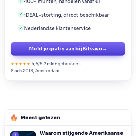
400+ munten, handelen vanaf €1
✓
iDEAL-storting, direct beschikbaar
✓
Nederlandse klantenservice
✓
Meld je gratis aan bij Bitvavo
→
4,6/5
2 mln+ gebruikers
★★★★★
Sinds 2018, Amsterdam
Meest gelezen
Waarom stijgende Amerikaanse