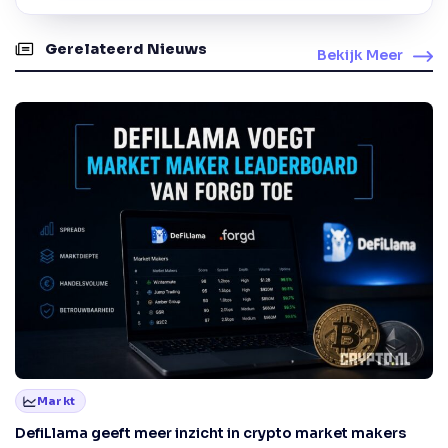
Gerelateerd Nieuws
Bekijk Meer
Markt
DefiLlama geeft meer inzicht in crypto market makers