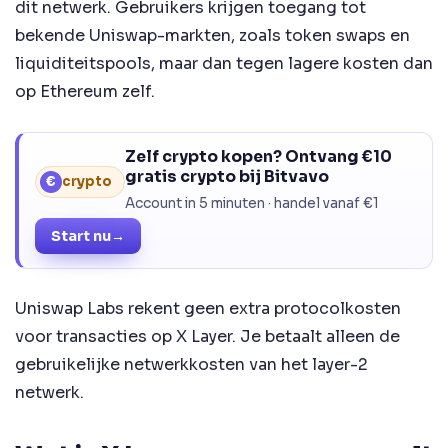
dit netwerk. Gebruikers krijgen toegang tot
bekende Uniswap-markten, zoals token swaps en
liquiditeitspools, maar dan tegen lagere kosten dan
op Ethereum zelf.
Zelf crypto kopen? Ontvang €10
gratis crypto bij Bitvavo
€
crypto
Account in 5 minuten · handel vanaf €1
Start nu
→
Uniswap Labs rekent geen extra protocolkosten
voor transacties op X Layer. Je betaalt alleen de
gebruikelijke netwerkkosten van het layer-2
netwerk.