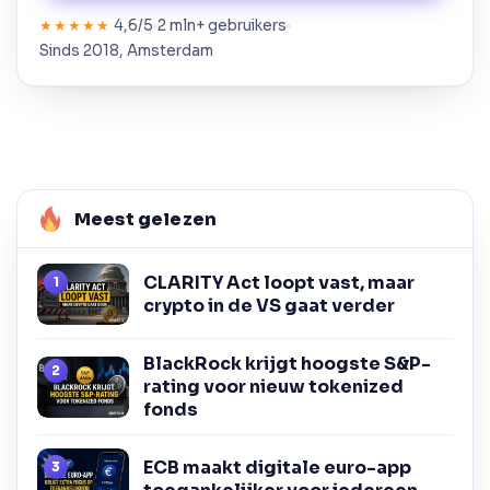
4,6/5
2 mln+ gebruikers
★★★★★
Sinds 2018, Amsterdam
Meest gelezen
CLARITY Act loopt vast, maar
crypto in de VS gaat verder
BlackRock krijgt hoogste S&P-
rating voor nieuw tokenized
fonds
ECB maakt digitale euro-app