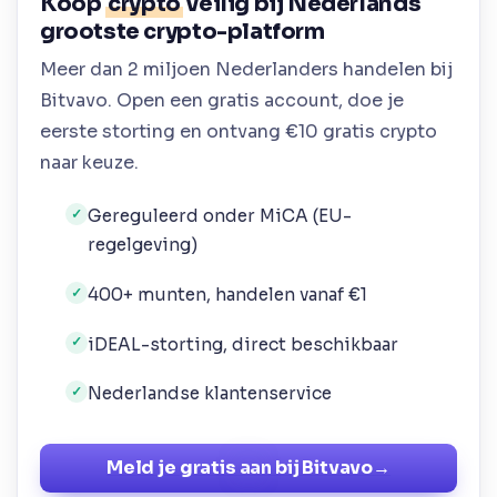
Koop
crypto
veilig bij Nederlands
grootste crypto-platform
Meer dan 2 miljoen Nederlanders handelen bij
Bitvavo. Open een gratis account, doe je
eerste storting en ontvang €10 gratis crypto
naar keuze.
Gereguleerd onder MiCA (EU-
✓
regelgeving)
400+ munten, handelen vanaf €1
✓
iDEAL-storting, direct beschikbaar
✓
Nederlandse klantenservice
✓
Meld je gratis aan bij Bitvavo
→