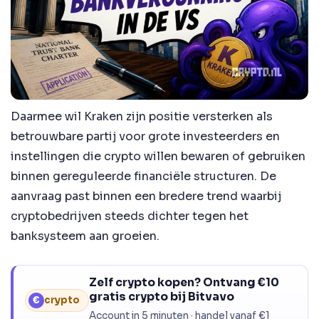
Daarmee wil Kraken zijn positie versterken als
betrouwbare partij voor grote investeerders en
instellingen die crypto willen bewaren of gebruiken
binnen gereguleerde financiële structuren. De
aanvraag past binnen een bredere trend waarbij
cryptobedrijven steeds dichter tegen het
banksysteem aan groeien.
Zelf crypto kopen? Ontvang €10
gratis crypto bij Bitvavo
€
crypto
Account in 5 minuten · handel vanaf €1