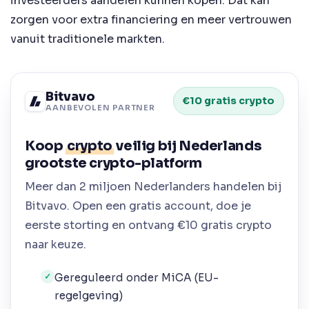
investeerders aandelen kunnen kopen. Dat kan
zorgen voor extra financiering en meer vertrouwen
vanuit traditionele markten.
Bitvavo
€10 gratis crypto
AANBEVOLEN PARTNER
Koop
crypto
veilig bij Nederlands
grootste crypto-platform
Meer dan 2 miljoen Nederlanders handelen bij
Bitvavo. Open een gratis account, doe je
eerste storting en ontvang €10 gratis crypto
naar keuze.
Gereguleerd onder MiCA (EU-
✓
regelgeving)