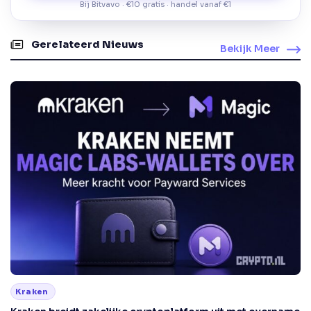
Bij Bitvavo · €10 gratis · handel vanaf €1
Gerelateerd Nieuws
Bekijk Meer
Kraken