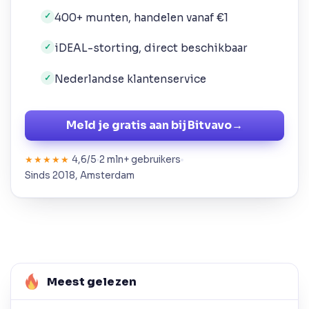
400+ munten, handelen vanaf €1
✓
iDEAL-storting, direct beschikbaar
✓
Nederlandse klantenservice
✓
Meld je gratis aan bij Bitvavo
→
4,6/5
2 mln+ gebruikers
★★★★★
Sinds 2018, Amsterdam
Meest gelezen