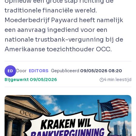
opnieuw een grote stap richting de
traditionele financiële wereld.
Moederbedrijf Payward heeft namelijk
een aanvraag ingediend voor een
nationale trustbank-vergunning bij de
Amerikaanse toezichthouder OCC.
Door
EDITORS
·
Gepubliceerd
09/05/2026 08:20
·
ED
Bijgewerkt
09/05/2026
4 min leestijd