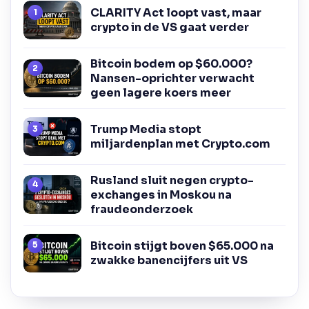
CLARITY Act loopt vast, maar
crypto in de VS gaat verder
Bitcoin bodem op $60.000?
Nansen-oprichter verwacht
geen lagere koers meer
Trump Media stopt
miljardenplan met Crypto.com
Rusland sluit negen crypto-
exchanges in Moskou na
fraudeonderzoek
Bitcoin stijgt boven $65.000 na
zwakke banencijfers uit VS