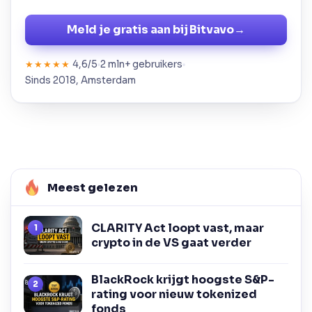
Meld je gratis aan bij Bitvavo
→
4,6/5
2 mln+ gebruikers
★★★★★
Sinds 2018, Amsterdam
Meest gelezen
CLARITY Act loopt vast, maar
crypto in de VS gaat verder
BlackRock krijgt hoogste S&P-
rating voor nieuw tokenized
fonds