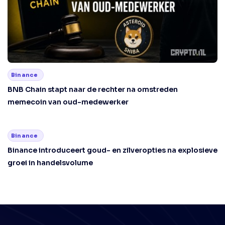
Binance
BNB Chain stapt naar de rechter na omstreden
memecoin van oud-medewerker
Binance
Binance introduceert goud- en zilveropties na explosieve
groei in handelsvolume