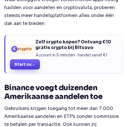
hadden voor aandelen en cryptovaluta, proberen
steeds meer handelsplatformen alles onder één
dak aan te bieden.
Zelf crypto kopen? Ontvang €10
gratis crypto bij Bitvavo
€
crypto
Account in 5 minuten · handel vanaf €1
Start nu
→
Binance voegt duizenden
Amerikaanse aandelen toe
Gebruikers krijgen toegang tot meer dan 7.000
Amerikaanse aandelen en ETF’s zonder commissie
te betalen per transactie. Ook kunnen zij