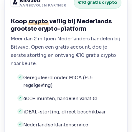
Bitvavo
€10 gratis crypto
AANBEVOLEN PARTNER
Koop
crypto
veilig bij Nederlands
grootste crypto-platform
Meer dan 2 miljoen Nederlanders handelen bij
Bitvavo. Open een gratis account, doe je
eerste storting en ontvang €10 gratis crypto
naar keuze.
Gereguleerd onder MiCA (EU-
✓
regelgeving)
400+ munten, handelen vanaf €1
✓
iDEAL-storting, direct beschikbaar
✓
Nederlandse klantenservice
✓