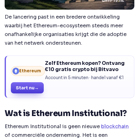
De lancering past in een bredere ontwikkeling
waarbij het Ethereum-ecosysteem steeds meer
onafhankelijke organisaties krijgt die de adoptie
van het netwerk ondersteunen.
Zelf Ethereum kopen? Ontvang
€10 gratis crypto bij Bitvavo
Ethereum
Account in 5 minuten · handel vanaf €1
Start nu
→
Wat is Ethereum Institutional?
Ethereum Institutional is geen nieuwe
blockchain
of commerciële onderneming. Het is een