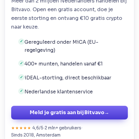
Meer dan 2 miljoen Nederlanders handelen bij
Bitvavo. Open een gratis account, doe je
eerste storting en ontvang €10 gratis crypto
naar keuze.
Gereguleerd onder MiCA (EU-
✓
regelgeving)
400+ munten, handelen vanaf €1
✓
iDEAL-storting, direct beschikbaar
✓
Nederlandse klantenservice
✓
Meld je gratis aan bij Bitvavo
→
4,6/5
2 mln+ gebruikers
★★★★★
Sinds 2018, Amsterdam