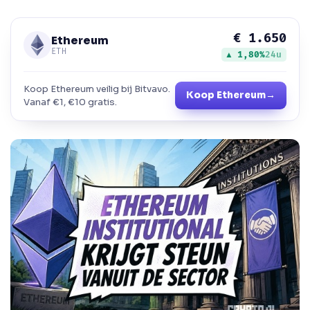
€ 1.650
Ethereum
ETH
▲ 1,80%
24u
Koop Ethereum veilig bij Bitvavo.
Koop Ethereum
→
Vanaf €1, €10 gratis.