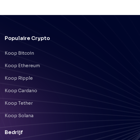
Populaire Crypto
Koop Bitcoin
Koop Ethereum
Koop Ripple
Koop Cardano
Koop Tether
Koop Solana
Bedrijf