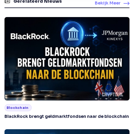
Gerelateerd Nieuws
Bekijk Meer
Blockchain
BlackRock brengt geldmarktfondsen naar de blockchain