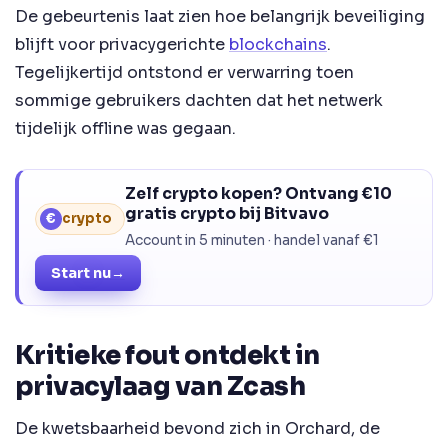
De gebeurtenis laat zien hoe belangrijk beveiliging
blijft voor privacygerichte
blockchains
.
Tegelijkertijd ontstond er verwarring toen
sommige gebruikers dachten dat het netwerk
tijdelijk offline was gegaan.
Zelf crypto kopen? Ontvang €10
gratis crypto bij Bitvavo
€
crypto
Account in 5 minuten · handel vanaf €1
Start nu
→
Kritieke fout ontdekt in
privacylaag van Zcash
De kwetsbaarheid bevond zich in Orchard, de