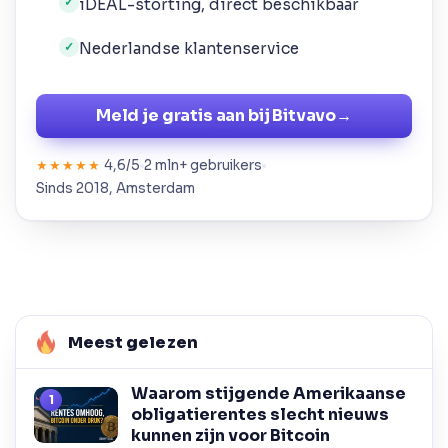
iDEAL-storting, direct beschikbaar
✓
Nederlandse klantenservice
✓
Meld je gratis aan bij Bitvavo
→
4,6/5
2 mln+ gebruikers
★★★★★
Sinds 2018, Amsterdam
Meest gelezen
Waarom stijgende Amerikaanse
obligatierentes slecht nieuws
kunnen zijn voor Bitcoin