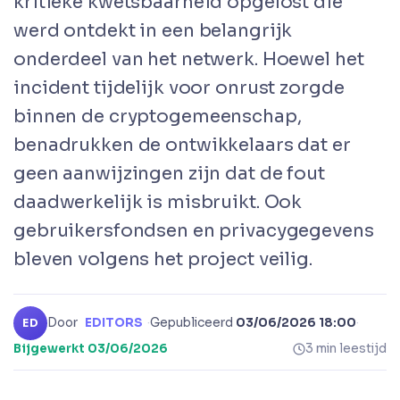
kritieke kwetsbaarheid opgelost die
werd ontdekt in een belangrijk
onderdeel van het netwerk. Hoewel het
incident tijdelijk voor onrust zorgde
binnen de cryptogemeenschap,
benadrukken de ontwikkelaars dat er
geen aanwijzingen zijn dat de fout
daadwerkelijk is misbruikt. Ook
gebruikersfondsen en privacygegevens
bleven volgens het project veilig.
Door
EDITORS
·
Gepubliceerd
03/06/2026 18:00
·
ED
Bijgewerkt
03/06/2026
3 min leestijd