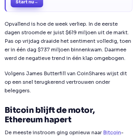
Start nu
→
Opvallend is hoe de week verliep. In de eerste
dagen stroomde er juist $619 miljoen uit de markt.
Pas op vrijdag draaide het sentiment volledig, toen
er in één dag $737 miljoen binnenkwam. Daarmee
werd de negatieve trend in één klap omgebogen.
Volgens James Butterfill van CoinShares wijst dit
op een snel terugkerend vertrouwen onder
beleggers.
Bitcoin blijft de motor,
Ethereum hapert
De meeste instroom ging opnieuw naar
Bitcoin
-