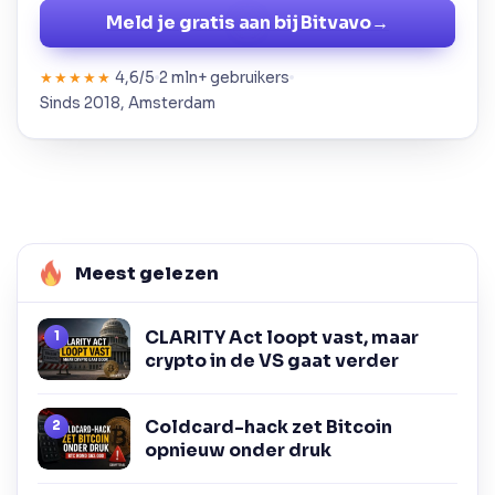
Meld je gratis aan bij Bitvavo
→
4,6/5
2 mln+ gebruikers
★★★★★
Sinds 2018, Amsterdam
Meest gelezen
CLARITY Act loopt vast, maar
crypto in de VS gaat verder
Coldcard-hack zet Bitcoin
opnieuw onder druk