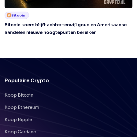
Bitcoin
Bitcoin koers blijft achter terwijl goud en Amerikaanse
aandelen nieuwe hoogtepunten bereiken
Populaire Crypto
Koop Bitcoin
Koop Ethereum
Koop Ripple
Koop Cardano