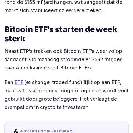
rond de $155 miljard hangen, wat aangeeft dat de
markt zich stabiliseert na eerdere pieken.
Bitcoin ETF’s starten de week
sterk
Naast ETP’s trekken ook Bitcoin ETF’s weer volop
aandacht. Op maandag stroomde er $532 miljoen
naar Amerikaanse spot Bitcoin ETF’s.
Een
ETF
(exchange-traded fund) lijkt op een ETP,
maar valt vaak onder strengere regels en wordt veel
gebruikt door grote beleggers. Het verlaagt de
drempel om in crypto te investeren.
ADVERTENTIE · BITVAVO