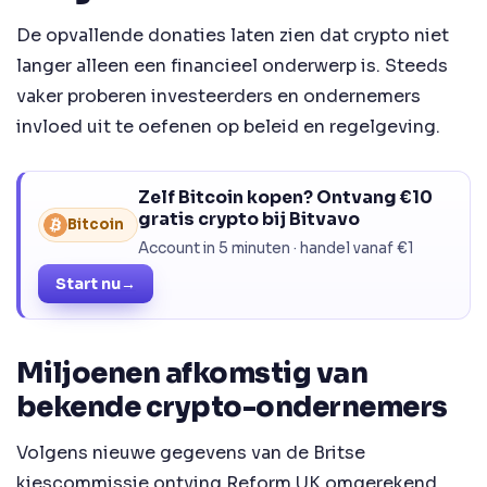
De opvallende donaties laten zien dat crypto niet
langer alleen een financieel onderwerp is. Steeds
vaker proberen investeerders en ondernemers
invloed uit te oefenen op beleid en regelgeving.
Zelf Bitcoin kopen? Ontvang €10
gratis crypto bij Bitvavo
Bitcoin
Account in 5 minuten · handel vanaf €1
Start nu
→
Miljoenen afkomstig van
bekende crypto-ondernemers
Volgens nieuwe gegevens van de Britse
kiescommissie ontving Reform UK omgerekend