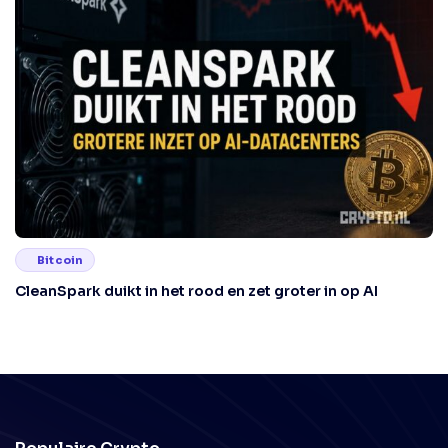
Bitcoin
CleanSpark duikt in het rood en zet groter in op AI