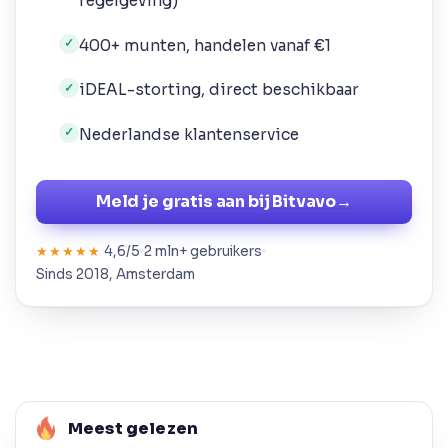
regelgeving)
400+ munten, handelen vanaf €1
✓
iDEAL-storting, direct beschikbaar
✓
Nederlandse klantenservice
✓
Meld je gratis aan bij Bitvavo
→
4,6/5
2 mln+ gebruikers
★★★★★
Sinds 2018, Amsterdam
Meest gelezen