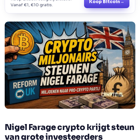
Koop Bitcoin
→
Vanaf €1, €10 gratis.
Nigel Farage crypto krijgt steun
van grote investeerders