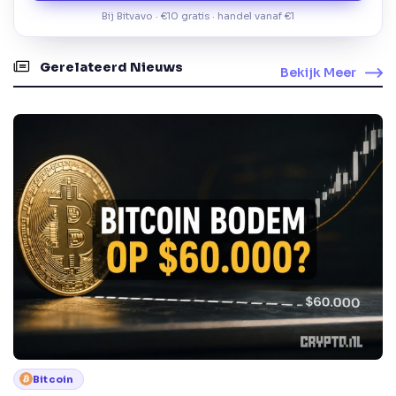
Bij Bitvavo · €10 gratis · handel vanaf €1
Gerelateerd Nieuws
Bekijk Meer
Bitcoin