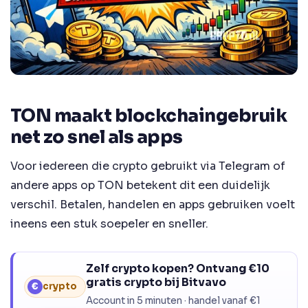
TON maakt blockchaingebruik
net zo snel als apps
Voor iedereen die crypto gebruikt via Telegram of
andere apps op TON betekent dit een duidelijk
verschil. Betalen, handelen en apps gebruiken voelt
ineens een stuk soepeler en sneller.
Zelf crypto kopen? Ontvang €10
gratis crypto bij Bitvavo
€
crypto
Account in 5 minuten · handel vanaf €1