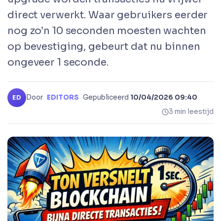
direct verwerkt. Waar gebruikers eerder
nog zo’n 10 seconden moesten wachten
op bevestiging, gebeurt dat nu binnen
ongeveer 1 seconde.
Door
EDITORS
·
Gepubliceerd
10/04/2026 09:40
ED
3 min leestijd