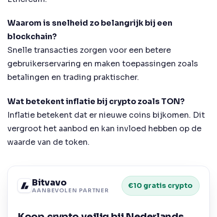
Waarom is snelheid zo belangrijk bij een
blockchain?
Snelle transacties zorgen voor een betere
gebruikerservaring en maken toepassingen zoals
betalingen en trading praktischer.
Wat betekent inflatie bij crypto zoals TON?
Inflatie betekent dat er nieuwe coins bijkomen. Dit
vergroot het aanbod en kan invloed hebben op de
waarde van de token.
Bitvavo
€10 gratis crypto
AANBEVOLEN PARTNER
Koop
crypto
veilig bij Nederlands