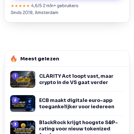
4,6/5
2 mln+ gebruikers
★★★★★
Sinds 2018, Amsterdam
Meest gelezen
CLARITY Act loopt vast, maar
crypto in de VS gaat verder
ECB maakt digitale euro-app
toegankelijker voor iedereen
BlackRock krijgt hoogste S&P-
rating voor nieuw tokenized