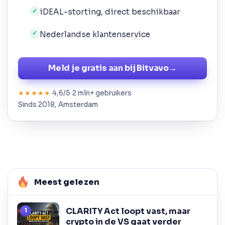
iDEAL-storting, direct beschikbaar
✓
Nederlandse klantenservice
✓
Meld je gratis aan bij Bitvavo
→
4,6/5
2 mln+ gebruikers
★★★★★
Sinds 2018, Amsterdam
Meest gelezen
CLARITY Act loopt vast, maar
crypto in de VS gaat verder