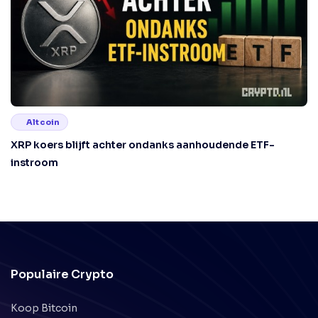
Altcoin
XRP koers blijft achter ondanks aanhoudende ETF-
instroom
Populaire Crypto
Koop Bitcoin