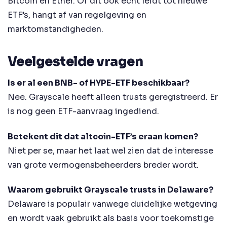
Bitcoin en Ether. Of dit ook echt leidt tot nieuwe
ETF’s, hangt af van regelgeving en
marktomstandigheden.
Veelgestelde vragen
Is er al een BNB- of HYPE-ETF beschikbaar?
Nee. Grayscale heeft alleen trusts geregistreerd. Er
is nog geen ETF-aanvraag ingediend.
Betekent dit dat altcoin-ETF’s eraan komen?
Niet per se, maar het laat wel zien dat de interesse
van grote vermogensbeheerders breder wordt.
Waarom gebruikt Grayscale trusts in Delaware?
Delaware is populair vanwege duidelijke wetgeving
en wordt vaak gebruikt als basis voor toekomstige