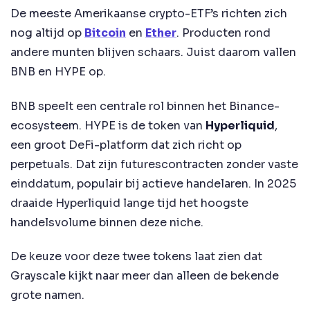
De meeste Amerikaanse crypto-ETF’s richten zich
nog altijd op
Bitcoin
en
Ether
. Producten rond
andere munten blijven schaars. Juist daarom vallen
BNB en HYPE op.
BNB speelt een centrale rol binnen het Binance-
ecosysteem. HYPE is de token van
Hyperliquid
,
een groot DeFi-platform dat zich richt op
perpetuals. Dat zijn futurescontracten zonder vaste
einddatum, populair bij actieve handelaren. In 2025
draaide Hyperliquid lange tijd het hoogste
handelsvolume binnen deze niche.
De keuze voor deze twee tokens laat zien dat
Grayscale kijkt naar meer dan alleen de bekende
grote namen.