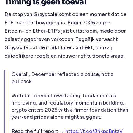
Timing is geen toeval
De stap van Grayscale komt op een moment dat de
ETF-markt in beweging is. Begin 2026 zagen
Bitcoin- en Ether-ETF’s juist uitstroom, mede door
belastinggedreven verkopen. Tegelijk verwacht
Grayscale dat de markt later aantrekt, dankzij
duidelijkere regels en nieuwe institutionele vraag.
Overall, December reflected a pause, not a
pullback.
With tax-driven flows fading, fundamentals
improving, and regulatory momentum building,
crypto enters 2026 with a firmer foundation than
year-end prices alone might suggest.
Read the full report →
https://t.co/JnkpsBntzV