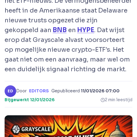
het ETF-nieuws. De vermogensbeheerder
heeft in de Amerikaanse staat Delaware
nieuwe trusts opgezet die zijn
gekoppeld aan
BNB
en
HYPE
. Dat wijst
erop dat Grayscale alvast voorsorteert
op mogelijke nieuwe crypto-ETF’s. Het
gaat niet om een aanvraag, maar wel om
een duidelijk signaal richting de markt.
Door
EDITORS
·
Gepubliceerd
11/01/2026 07:00
·
ED
Bijgewerkt
12/01/2026
2 min leestijd