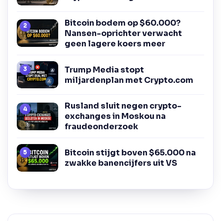
Bitcoin bodem op $60.000?
Nansen-oprichter verwacht
geen lagere koers meer
Trump Media stopt
miljardenplan met Crypto.com
Rusland sluit negen crypto-
exchanges in Moskou na
fraudeonderzoek
Bitcoin stijgt boven $65.000 na
zwakke banencijfers uit VS