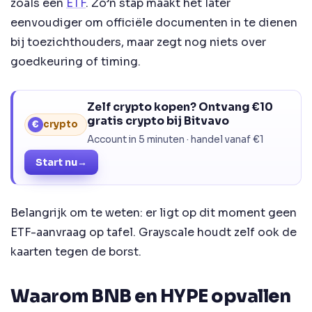
zoals een
ETF
. Zo’n stap maakt het later
eenvoudiger om officiële documenten in te dienen
bij toezichthouders, maar zegt nog niets over
goedkeuring of timing.
Zelf crypto kopen? Ontvang €10
gratis crypto bij Bitvavo
€
crypto
Account in 5 minuten · handel vanaf €1
Start nu
→
Belangrijk om te weten: er ligt op dit moment geen
ETF-aanvraag op tafel. Grayscale houdt zelf ook de
kaarten tegen de borst.
Waarom BNB en HYPE opvallen