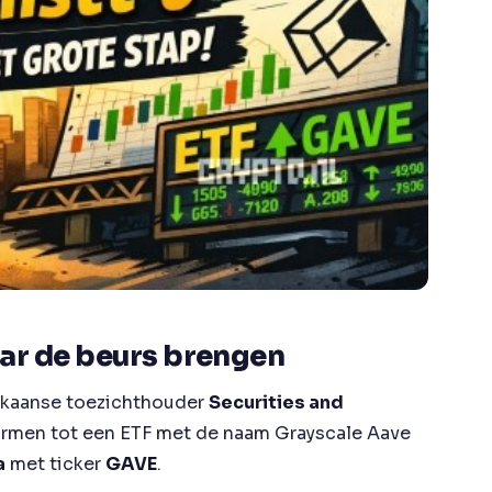
ar de beurs brengen
rikaanse toezichthouder
Securities and
vormen tot een ETF met de naam
Grayscale Aave
a
met ticker
GAVE
.