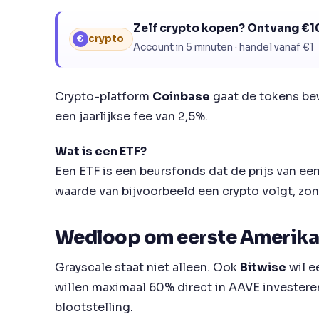
Zelf crypto kopen? Ontvang €10
€
crypto
Account in 5 minuten · handel vanaf €1
Crypto-platform
Coinbase
gaat de tokens bew
een jaarlijkse fee van 2,5%.
Wat is een ETF?
Een ETF is een beursfonds dat de prijs van ee
waarde van bijvoorbeeld een crypto volgt, zond
Wedloop om eerste Amerika
Grayscale staat niet alleen. Ook
Bitwise
wil 
willen maximaal 60% direct in AAVE investere
blootstelling.