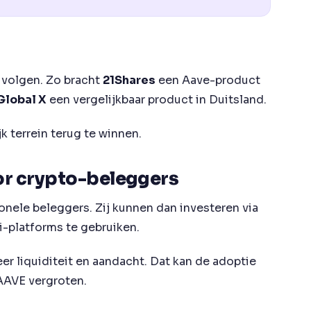
 volgen. Zo bracht
21Shares
een Aave-product
Global X
een vergelijkbaar product in Duitsland.
k terrein terug te winnen.
or crypto-beleggers
onele beleggers. Zij kunnen dan investeren via
i-platforms te gebruiken.
r liquiditeit en aandacht. Dat kan de adoptie
 AAVE vergroten.