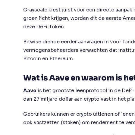
Grayscale kiest juist voor een directe aanpa
groen licht krijgen, worden dit de eerste Ame
deze DeFi-token.
Bitwise diende eerder aanvragen in voor fon
vermogensbeheerders verwachten dat instituti
Bitcoin en Ethereum.
Wat is Aave en waarom is he
Aave
is het grootste leenprotocol in de DeFi
dan 27 miljard dollar aan crypto vast in het pl
Gebruikers kunnen er crypto uitlenen of lene
ook vastzetten (staken) om rendement te ver