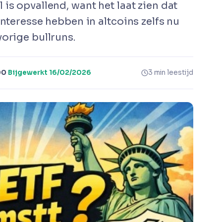
is opvallend, want het laat zien dat
interesse hebben in altcoins zelfs nu
orige bullruns.
00
·
Bijgewerkt
16/02/2026
3 min leestijd