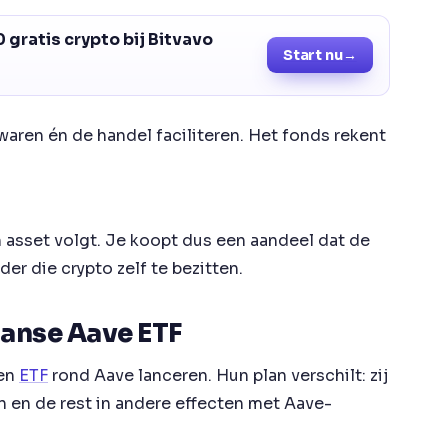
 gratis crypto bij Bitvavo
Start nu
→
aren én de handel faciliteren. Het fonds rekent
n asset volgt. Je koopt dus een aandeel dat de
er die crypto zelf te bezitten.
anse Aave ETF
een
ETF
rond Aave lanceren. Hun plan verschilt: zij
n en de rest in andere effecten met Aave-