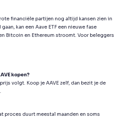
ote financiële partijen nog altijd kansen zien in
d gaan, kan een Aave ETF een nieuwe fase
iten Bitcoin en Ethereum stroomt. Voor beleggers
 AAVE kopen?
ijs volgt. Koop je AAVE zelf, dan bezit je de
.
Dat proces duurt meestal maanden en soms