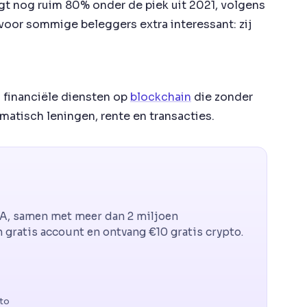
t nog ruim 80% onder de piek uit 2021, volgens
 voor sommige beleggers extra interessant: zij
n financiële diensten op
blockchain
die zonder
atisch leningen, rente en transacties.
CA, samen met meer dan 2 miljoen
gratis account en ontvang €10 gratis crypto.
pto