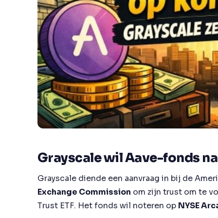
Grayscale wil Aave-fonds na
Grayscale diende een aanvraag in bij de Ame
Exchange Commission
om zijn trust om te 
Trust ETF
. Het fonds wil noteren op
NYSE Arc