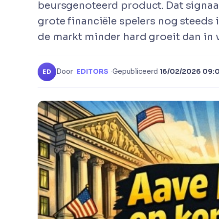
beursgenoteerd product. Dat signaal 
grote financiële spelers nog steeds 
de markt minder hard groeit dan in v
Door
EDITORS
·
Gepubliceerd
16/02/2026 09:
ED