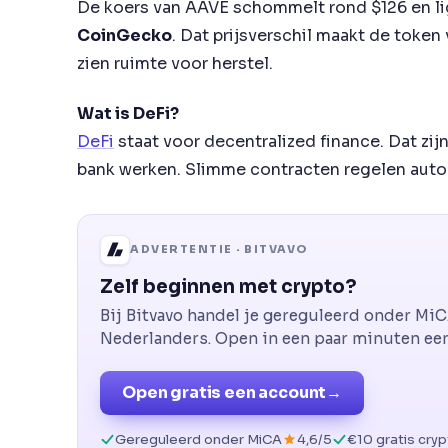
De koers van AAVE schommelt rond $126 en lig
CoinGecko
. Dat prijsverschil maakt de token
zien ruimte voor herstel.
Wat is DeFi?
DeFi
staat voor decentralized finance. Dat zij
bank werken. Slimme contracten regelen autom
ADVERTENTIE · BITVAVO
Zelf beginnen met crypto?
Bij Bitvavo handel je gereguleerd onder Mi
Nederlanders. Open in een paar minuten een 
Open gratis een account
→
Gereguleerd onder MiCA
4,6/5
€10 gratis cry