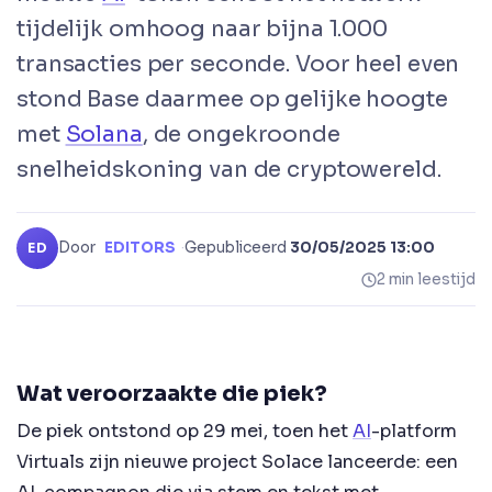
tijdelijk omhoog naar bijna 1.000
transacties per seconde. Voor heel even
stond Base daarmee op gelijke hoogte
met
Solana
, de ongekroonde
snelheidskoning van de cryptowereld.
Door
EDITORS
·
Gepubliceerd
30/05/2025 13:00
ED
2 min leestijd
Wat veroorzaakte die piek?
De piek ontstond op 29 mei, toen het
AI
-platform
Virtuals
zijn nieuwe project
Solace
lanceerde: een