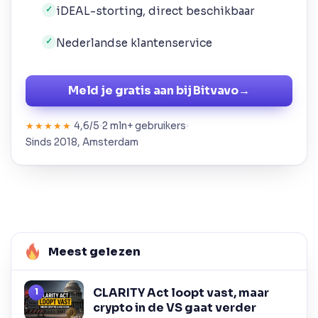
iDEAL-storting, direct beschikbaar
✓
Nederlandse klantenservice
✓
Meld je gratis aan bij Bitvavo
→
4,6/5
2 mln+ gebruikers
★★★★★
Sinds 2018, Amsterdam
Meest gelezen
CLARITY Act loopt vast, maar
crypto in de VS gaat verder