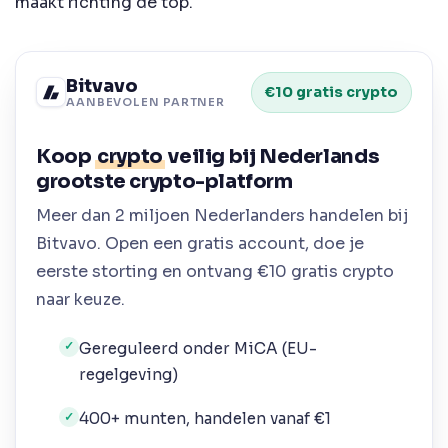
maakt richting de top.
Bitvavo
€10 gratis crypto
AANBEVOLEN PARTNER
Koop
crypto
veilig bij Nederlands
grootste crypto-platform
Meer dan 2 miljoen Nederlanders handelen bij
Bitvavo. Open een gratis account, doe je
eerste storting en ontvang €10 gratis crypto
naar keuze.
Gereguleerd onder MiCA (EU-
✓
regelgeving)
400+ munten, handelen vanaf €1
✓