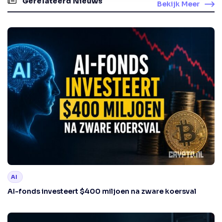
Gerelateerd Nieuws
Bekijk Meer
AI
AI-fonds investeert $400 miljoen na zware koersval