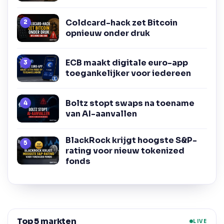
Coldcard-hack zet Bitcoin
opnieuw onder druk
ECB maakt digitale euro-app
toegankelijker voor iedereen
Boltz stopt swaps na toename
van AI-aanvallen
BlackRock krijgt hoogste S&P-
rating voor nieuw tokenized
fonds
Top 5 markten
LIVE