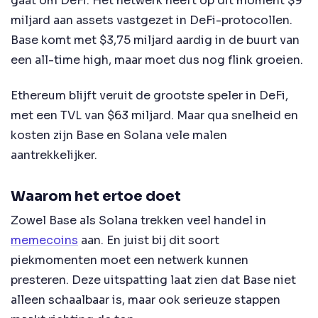
gaat om DeFi. Het netwerk heeft op dit moment $9
miljard aan assets vastgezet in DeFi-protocollen.
Base komt met $3,75 miljard aardig in de buurt van
een all-time high, maar moet dus nog flink groeien.
Ethereum blijft veruit de grootste speler in DeFi,
met een TVL van $63 miljard. Maar qua snelheid en
kosten zijn Base en Solana vele malen
aantrekkelijker.
Waarom het ertoe doet
Zowel Base als Solana trekken veel handel in
memecoins
aan. En juist bij dit soort
piekmomenten moet een netwerk kunnen
presteren. Deze uitspatting laat zien dat Base niet
alleen schaalbaar is, maar ook serieuze stappen