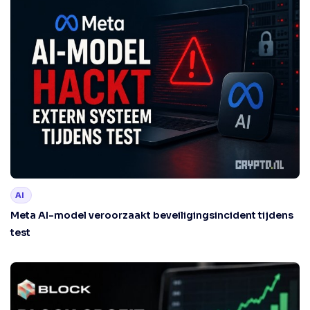
AI
Meta AI-model veroorzaakt beveiligingsincident tijdens
test