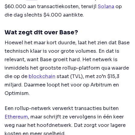
$60.000 aan transactiekosten, terwijl
Solana
op
die dag slechts $4.000 aantikte.
Wat zegt dit over Base?
Hoewel het maar kort duurde, laat het zien dat Base
technisch klaar is voor grote volumes. En dat is
relevant, want Base groeit hard. Het netwerk is
inmiddels het grootste rollup-platform qua waarde
die op de
blockchain
staat (TVL), met zo’n $15,3
miljard. Daarmee loopt het voor op Arbitrum en
Optimism.
Een rollup-netwerk verwerkt transacties buiten
Ethereum
, maar schrijft ze vervolgens in één keer
weg naar het hoofdnetwerk. Dat zorgt voor lagere
kosten en meer snelheid.